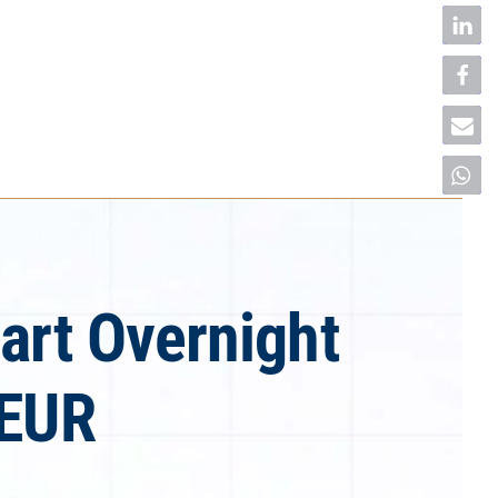
art Overnight
-EUR