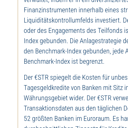
Finanzinstrumenten innerhalb eines st
Liquiditätskontrollumfelds investiert. D
oder des Engagements des Teilfonds i
Index gebunden. Die Anlagestrategie de
den Benchmark-Index gebunden, jede
Benchmark-Index ist begrenzt.
Der €STR spiegelt die Kosten für unbes
Tagesgeldkredite von Banken mit Sitz i
Währungsgebiet wider. Der €STR verw
Transaktionsdaten aus den täglichen D
52 größten Banken im Euroraum. Es ha