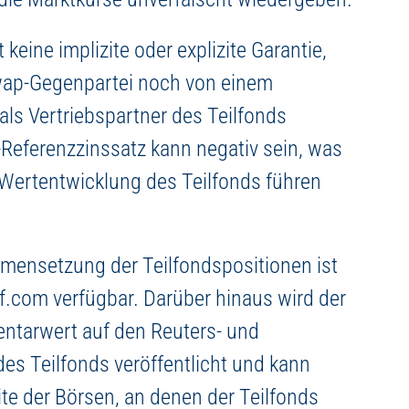
 keine implizite oder explizite Garantie,
wap-Gegenpartei noch von einem
ls Vertriebspartner des Teilfonds
-Referenzzinssatz kann negativ sein, was
 Wertentwicklung des Teilfonds führen
mensetzung der Teilfondspositionen ist
.com verfügbar. Darüber hinaus wird der
ventarwert auf den Reuters- und
es Teilfonds veröffentlicht und kann
te der Börsen, an denen der Teilfonds