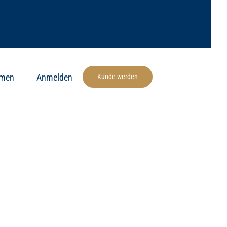
hmen
Anmelden
Kunde werden