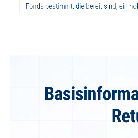
Fonds bestimmt, die bereit sind, ein h
Basisinforma
Ret