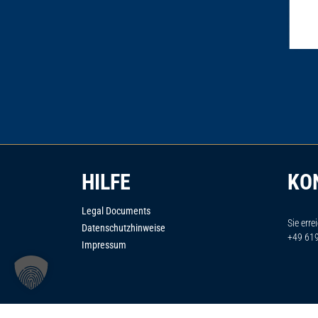
HILFE
KO
Legal Documents
Sie erre
Datenschutzhinweise
+49 61
Impressum