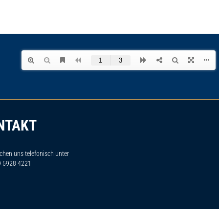
NTAKT
ichen uns telefonisch unter
9 5928 4221