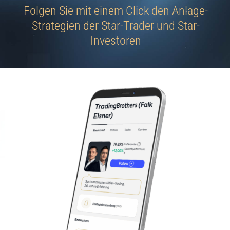
Jetzt Depot eröffnen
den Anlage-
Traden Sie alle wichtig
und Star-
in einer App mit Fo