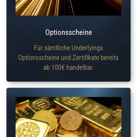
Optionsscheine
Für sämtliche Underlyings
Optionsscheine und Zertifikate bereits
ab 100€ handelbar.