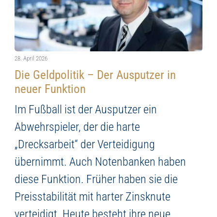
28. April 2026
Die Geldpolitik – Der Ausputzer in
neuer Funktion
Im Fußball ist der Ausputzer ein
Abwehrspieler, der die harte
„Drecksarbeit“ der Verteidigung
übernimmt. Auch Notenbanken haben
diese Funktion. Früher haben sie die
Preisstabilität mit harter Zinsknute
verteidigt. Heute besteht ihre neue