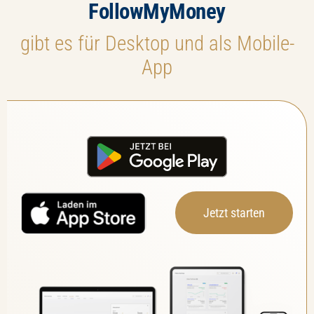
FollowMyMoney
gibt es für Desktop und als Mobile-
App
Jetzt starten