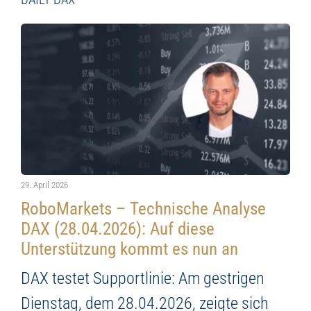
29. April 2026
RoboMarkets – Technische Analyse
DAX (28.04.2026): Auf diese
Unterstützung kommt es nun an
DAX testet Supportlinie: Am gestrigen
Dienstag, dem 28.04.2026, zeigte sich