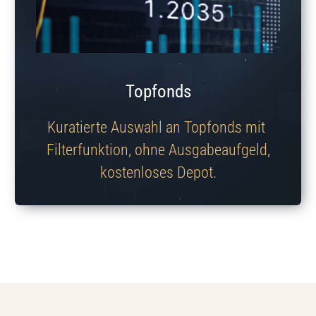
Topfonds
Kuratierte Auswahl an Topfonds mit
Filterfunktion, ohne Ausgabeaufgeld,
kostenloses Depot.