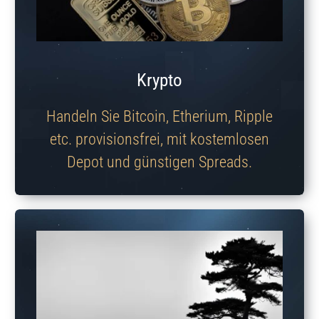
Krypto
Handeln Sie Bitcoin, Etherium, Ripple
etc. provisionsfrei, mit kostemlosen
Depot und günstigen Spreads.