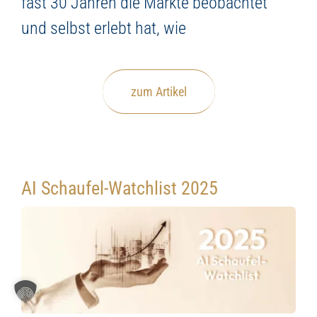
fast 30 Jahren die Märkte beobachtet
und selbst erlebt hat, wie
zum Artikel
AI Schaufel-Watchlist 2025