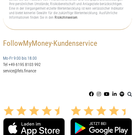
Ihre persönlichen Umstände, Risikobereitschaft und Anlageziele berücksichtigen.
Eine in der Vergangenheit erzielte Wertentwicklung ist kein verlässlicher Indikator
und bietet keinerlei Gewähr für die zukünftige Wertentwicklung. Ausführliche
Informationen finden Sie in den
Risikohinweisen
.
FollowMyMoney-Kundenservice
Mo-Fr 9:00 bis 18.00
Tel +49 6195 8103 992
service@fels.finance