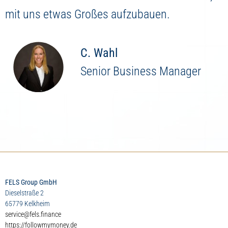
mit uns etwas Großes aufzubauen.
C. Wahl
Senior Business Manager
FELS Group GmbH
Dieselstraße 2
65779 Kelkheim
service@fels.finance
https://followmymoney.de