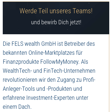
Jetzt Depot eröffnen
Werde Teil unseres Teams!
und bewirb Dich jetzt!
Die FELS wealth GmbH ist Betreiber des
bekannten Online-Marktplatzes für
Finanzprodukte FollowMyMoney. Als
WealthTech- und FinTech-Unternehmen
revolutionieren wir den Zugang zu Profi-
Anleger-Tools und -Produkten und
erfahrene Investment-Experten unter
einem Dach.