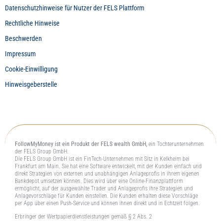
Datenschutzhinweise für Nutzer der FELS Plattform
Rechtliche Hinweise
Beschwerden
Impressum
Cookie-Einwilligung
Hinweisgeberstelle
FollowMyMoney ist ein Produkt der FELS wealth GmbH,
ein Tochterunternehmen
der FELS Group GmbH.
Die FELS Group GmbH ist ein FinTech-Unternehmen mit Sitz in Kelkheim bei
Frankfurt am Main. Sie hat eine Software entwickelt, mit der Kunden einfach und
direkt Strategien von externen und unabhängigen Anlageprofis in ihrem eigenen
Bankdepot umsetzen können. Dies wird über eine Online-Finanzplattform
ermöglicht, auf der ausgewählte Trader und Anlageprofis ihre Strategien und
Anlagevorschläge für Kunden einstellen. Die Kunden erhalten diese Vorschläge
per App über einen Push-Service und können ihnen direkt und in Echtzeit folgen.
Erbringer der Wertpapierdienstleistungen gemäß § 2 Abs. 2