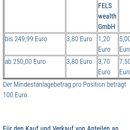
FELS
wealth
GmbH
bis 249,99 Euro
3,80 Euro
1,20
5,0
Euro
Eur
ab 250,00 Euro
3,80 Euro
3,70
7,5
Euro
Eur
Der Mindestanlagebetrag pro Position beträgt
100 Euro.
Für den Kauf und Verkauf von Anteilen an