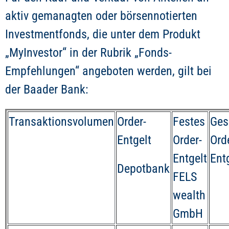
aktiv gemanagten oder börsennotierten
Investmentfonds, die unter dem Produkt
„MyInvestor“ in der Rubrik „Fonds-
Empfehlungen“ angeboten werden, gilt bei
der Baader Bank:
Transaktionsvolumen
Order-
Festes
Ges
Entgelt
Order-
Ord
Entgelt
Ent
Depotbank
FELS
wealth
GmbH