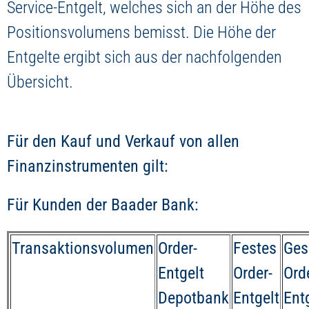
Service-Entgelt, welches sich an der Höhe des
Positionsvolumens bemisst. Die Höhe der
Entgelte ergibt sich aus der nachfolgenden
Übersicht.
Für den Kauf und Verkauf von allen
Finanzinstrumenten gilt:
Für Kunden der Baader Bank:
Transaktionsvolumen
Order-
Festes
Ges
Entgelt
Order-
Ord
Depotbank
Entgelt
Ent