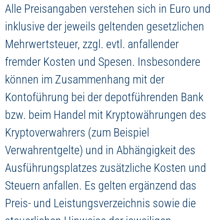
Jetzt Depot eröffnen
Alle Preisangaben verstehen sich in Euro und
inklusive der jeweils geltenden gesetzlichen
Mehrwertsteuer, zzgl. evtl. anfallender
fremder Kosten und Spesen. Insbesondere
können im Zusammenhang mit der
Kontoführung bei der depotführenden Bank
bzw. beim Handel mit Kryptowährungen des
Kryptoverwahrers (zum Beispiel
Verwahrentgelte) und in Abhängigkeit des
Ausführungsplatzes zusätzliche Kosten und
Steuern anfallen. Es gelten ergänzend das
Preis- und Leistungsverzeichnis sowie die