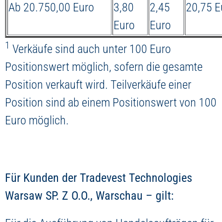
Ab 20.750,00 Euro
3,80
2,45
20,75 E
Euro
Euro
1
Verkäufe sind auch unter 100 Euro
Positionswert möglich, sofern die gesamte
Position verkauft wird. Teilverkäufe einer
Position sind ab einem Positionswert von 100
Euro möglich.
Für Kunden der Tradevest Technologies
Warsaw SP. Z O.O., Warschau – gilt: