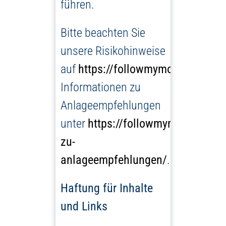
führen.
Bitte beachten Sie
unsere Risikohinweise
auf
https://followmymoney.de/ris
Informationen zu
Anlageempfehlungen
unter
https://followmymoney.de/i
zu-
anlageempfehlungen/
.
Haftung für Inhalte
und Links