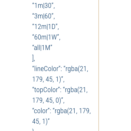
“1m|30”,
“3m|60”,
“12m|1D”,
“60m|1W”,
“all|1M”
],
“lineColor”: “rgba(21,
179, 45, 1)”,
“topColor”: “rgba(21,
179, 45, 0)”,
“color”: “rgba(21, 179,
45, 1)”