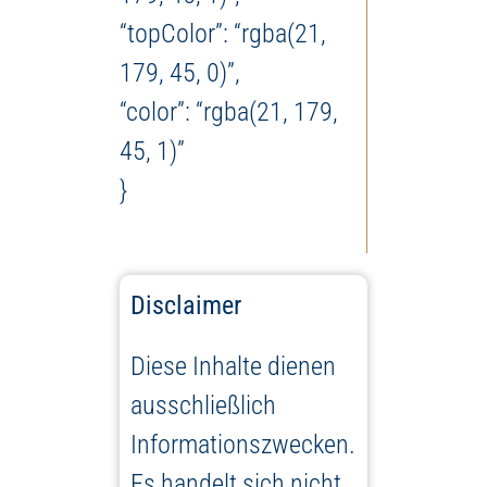
“topColor”: “rgba(21,
179, 45, 0)”,
“color”: “rgba(21, 179,
45, 1)”
}
Disclaimer
Diese Inhalte dienen
ausschließlich
Informationszwecken.
Es handelt sich nicht