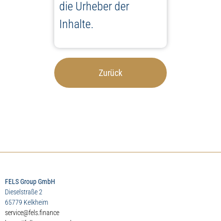
die Urheber der
Inhalte.
Zurück
FELS Group GmbH
Dieselstraße 2
65779 Kelkheim
service@fels.finance