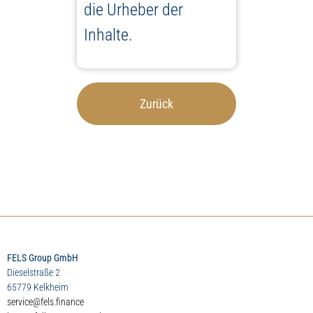
die Urheber der
Inhalte.
Zurück
FELS Group GmbH
Dieselstraße 2
65779 Kelkheim
service@fels.finance