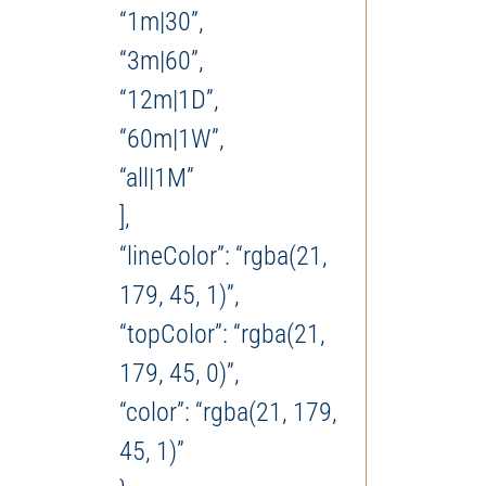
“1m|30”,
“3m|60”,
“12m|1D”,
“60m|1W”,
“all|1M”
],
“lineColor”: “rgba(21,
179, 45, 1)”,
“topColor”: “rgba(21,
179, 45, 0)”,
“color”: “rgba(21, 179,
45, 1)”