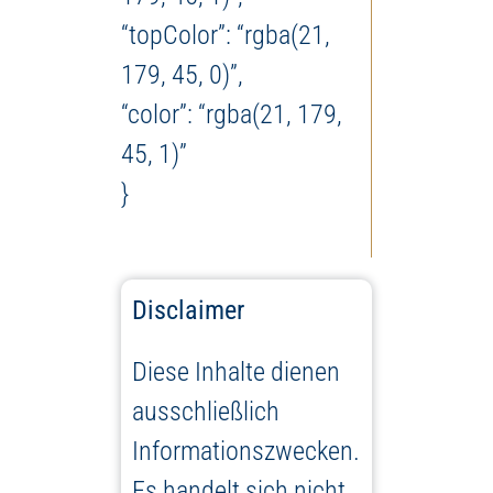
“topColor”: “rgba(21,
179, 45, 0)”,
“color”: “rgba(21, 179,
45, 1)”
}
Disclaimer
Diese Inhalte dienen
ausschließlich
Informationszwecken.
Es handelt sich nicht