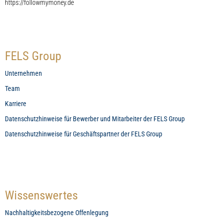
https://followmymoney.de
FELS Group
Unternehmen
Team
Karriere
Datenschutzhinweise für Bewerber und Mitarbeiter der FELS Group
Datenschutzhinweise für Geschäftspartner der FELS Group
Wissenswertes
Nachhaltigkeitsbezogene Offenlegung