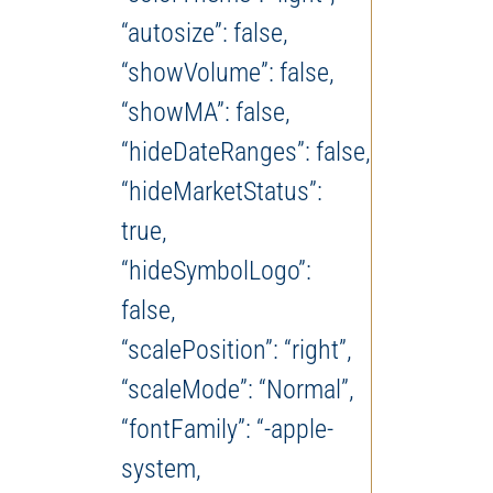
“autosize”: false,
“showVolume”: false,
“showMA”: false,
“hideDateRanges”: false,
“hideMarketStatus”:
true,
“hideSymbolLogo”:
false,
“scalePosition”: “right”,
“scaleMode”: “Normal”,
“fontFamily”: “-apple-
system,