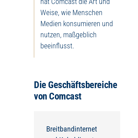
hat Comcast die Art und
Weise, wie Menschen
Medien konsumieren und
nutzen, maßgeblich
beeinflusst.
Die Geschäftsbereiche
von Comcast
Breitbandinternet