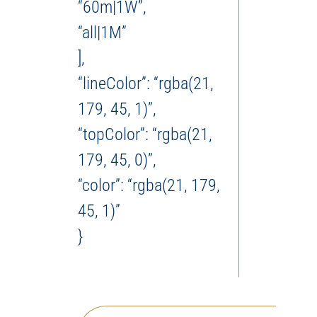
“60m|1W”,
“all|1M”
],
“lineColor”: “rgba(21,
179, 45, 1)”,
“topColor”: “rgba(21,
179, 45, 0)”,
“color”: “rgba(21, 179,
45, 1)”
}