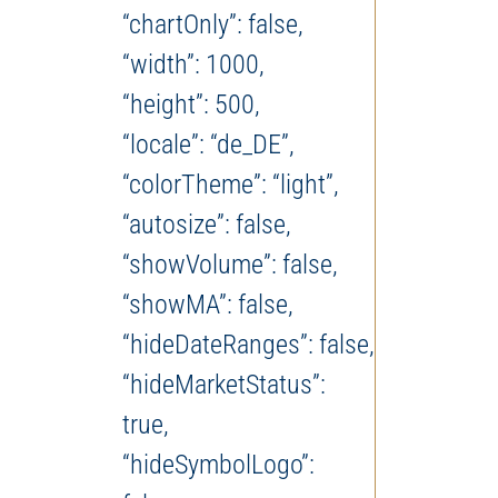
“chartOnly”: false,
“width”: 1000,
“height”: 500,
“locale”: “de_DE”,
“colorTheme”: “light”,
“autosize”: false,
“showVolume”: false,
“showMA”: false,
“hideDateRanges”: false,
“hideMarketStatus”:
true,
“hideSymbolLogo”: