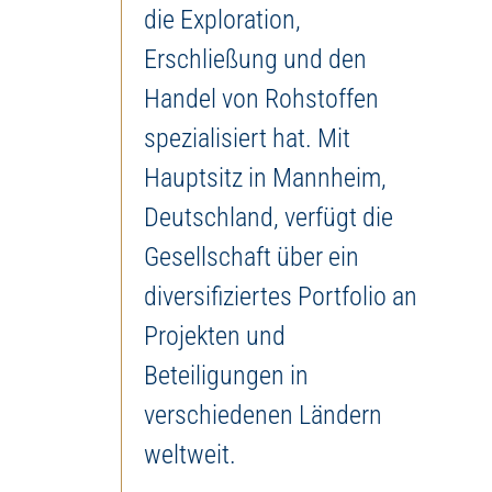
die Exploration,
Erschließung und den
Handel von Rohstoffen
spezialisiert hat. Mit
Hauptsitz in Mannheim,
Deutschland, verfügt die
Gesellschaft über ein
diversifiziertes Portfolio an
Projekten und
Beteiligungen in
verschiedenen Ländern
weltweit.