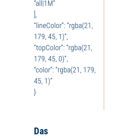
“all|1M”
],
“lineColor”: “rgba(21,
179, 45, 1)”,
“topColor”: “rgba(21,
179, 45, 0)”,
“color”: “rgba(21, 179,
45, 1)”
}
Das