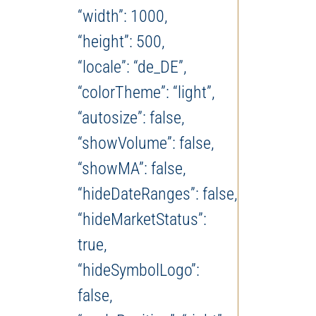
“width”: 1000,
“height”: 500,
“locale”: “de_DE”,
“colorTheme”: “light”,
“autosize”: false,
“showVolume”: false,
“showMA”: false,
“hideDateRanges”: false,
“hideMarketStatus”:
true,
“hideSymbolLogo”:
false,