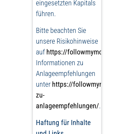
eingesetzten Kapitals
führen.
Bitte beachten Sie
unsere Risikohinweise
auf
https://followmymoney.de/ris
Informationen zu
Anlageempfehlungen
unter
https://followmymoney.de/i
zu-
anlageempfehlungen/
.
Haftung für Inhalte
und Links