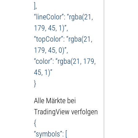
],
“lineColor”: “rgba(21,
179, 45, 1)”,
“topColor”: “rgba(21,
179, 45, 0)”,
“color”: “rgba(21, 179,
45, 1)”
}
Alle Märkte bei
TradingView verfolgen
{
“symbols”: [