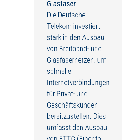
Glasfaser
Die Deutsche
Telekom investiert
stark in den Ausbau
von Breitband- und
Glasfasernetzen, um
schnelle
Internetverbindungen
für Privat- und
Geschäftskunden
bereitzustellen. Dies
umfasst den Ausbau
von FTTC (Fiber to