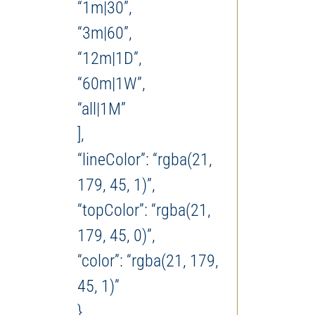
“1m|30”,
“3m|60”,
“12m|1D”,
“60m|1W”,
“all|1M”
],
“lineColor”: “rgba(21,
179, 45, 1)”,
“topColor”: “rgba(21,
179, 45, 0)”,
“color”: “rgba(21, 179,
45, 1)”
}