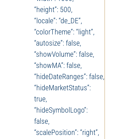
“height”: 500,
“locale”: “de_DE”,
“colorTheme”: “light”,
“autosize”: false,
“showVolume”: false,
“showMA”: false,
“hideDateRanges”: false,
“hideMarketStatus”:
true,
“hideSymbolLogo”:
false,
“scalePosition”: “right”,