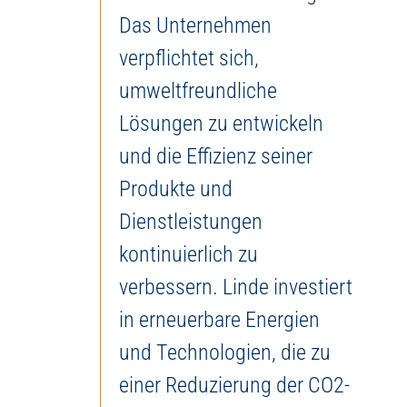
Das Unternehmen
verpflichtet sich,
umweltfreundliche
Lösungen zu entwickeln
und die Effizienz seiner
Produkte und
Dienstleistungen
kontinuierlich zu
verbessern. Linde investiert
in erneuerbare Energien
und Technologien, die zu
einer Reduzierung der CO2-