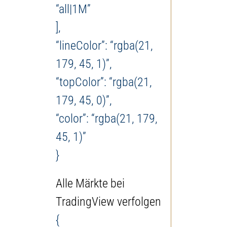
“all|1M”
],
“lineColor”: “rgba(21,
179, 45, 1)”,
“topColor”: “rgba(21,
179, 45, 0)”,
“color”: “rgba(21, 179,
45, 1)”
}
Alle Märkte bei
TradingView verfolgen
{