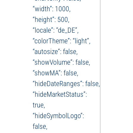
“width”: 1000,
“height”: 500,
“locale”: “de_DE”,
“colorTheme”: “light”,
“autosize”: false,
“showVolume”: false,
“showMA”: false,
“hideDateRanges”: false,
“hideMarketStatus”:
true,
“hideSymbolLogo”:
false,