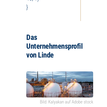
}
Das
Unternehmensprofil
von Linde
Bild: Kalyakan auf Adobe stock