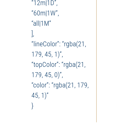
“12m|1D”,
“60m|1W”,
“all|1M”
],
“lineColor”: “rgba(21,
179, 45, 1)”,
“topColor”: “rgba(21,
179, 45, 0)”,
“color”: “rgba(21, 179,
45, 1)”
}