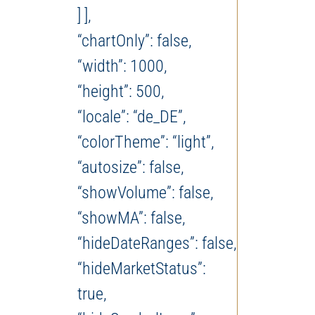
] ],
“chartOnly”: false,
“width”: 1000,
“height”: 500,
“locale”: “de_DE”,
“colorTheme”: “light”,
“autosize”: false,
“showVolume”: false,
“showMA”: false,
“hideDateRanges”: false,
“hideMarketStatus”:
true,