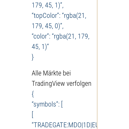
179, 45, 1)”,
“topColor”: “rgba(21,
179, 45, 0)”,
“color”: “rgba(21, 179,
45, 1)”
}
Alle Märkte bei
TradingView verfolgen
{
“symbols”: [
[
“TRADEGATE:MDO|1D|EUR”