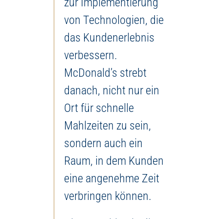
zur Implementierung
von Technologien, die
das Kundenerlebnis
verbessern.
McDonald’s strebt
danach, nicht nur ein
Ort für schnelle
Mahlzeiten zu sein,
sondern auch ein
Raum, in dem Kunden
eine angenehme Zeit
verbringen können.