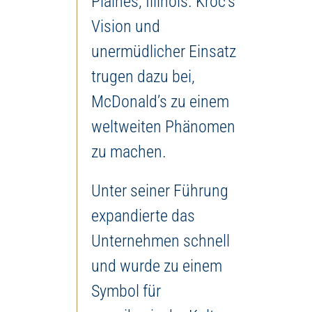
Plaines, Illinois. Kroc’s
Vision und
unermüdlicher Einsatz
trugen dazu bei,
McDonald’s zu einem
weltweiten Phänomen
zu machen.
Unter seiner Führung
expandierte das
Unternehmen schnell
und wurde zu einem
Symbol für