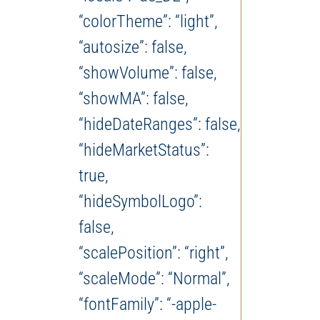
“colorTheme”: “light”,
“autosize”: false,
“showVolume”: false,
“showMA”: false,
“hideDateRanges”: false,
“hideMarketStatus”:
true,
“hideSymbolLogo”:
false,
“scalePosition”: “right”,
“scaleMode”: “Normal”,
“fontFamily”: “-apple-