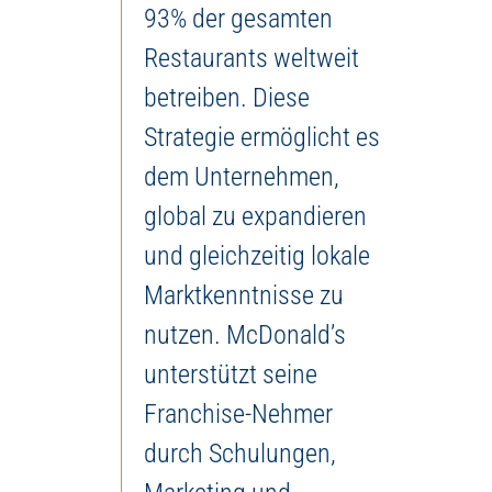
93% der gesamten
Restaurants weltweit
betreiben. Diese
Strategie ermöglicht es
dem Unternehmen,
global zu expandieren
und gleichzeitig lokale
Marktkenntnisse zu
nutzen. McDonald’s
unterstützt seine
Franchise-Nehmer
durch Schulungen,