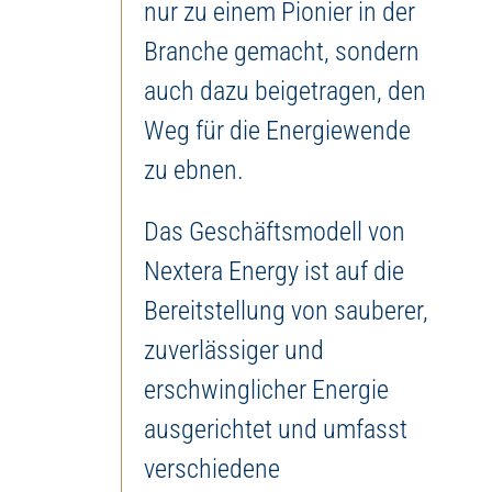
nur zu einem Pionier in der
Branche gemacht, sondern
auch dazu beigetragen, den
Weg für die Energiewende
zu ebnen.
Das Geschäftsmodell von
Nextera Energy ist auf die
Bereitstellung von sauberer,
zuverlässiger und
erschwinglicher Energie
ausgerichtet und umfasst
verschiedene