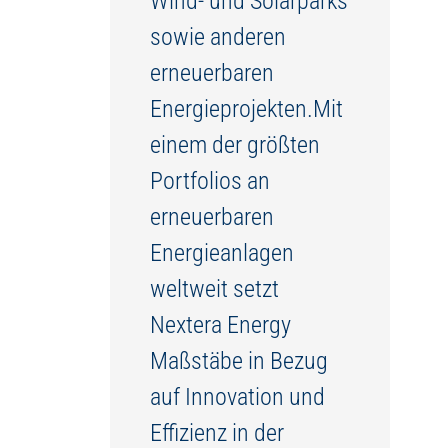
Wind- und Solarparks
sowie anderen
erneuerbaren
Energieprojekten.Mit
einem der größten
Portfolios an
erneuerbaren
Energieanlagen
weltweit setzt
Nextera Energy
Maßstäbe in Bezug
auf Innovation und
Effizienz in der