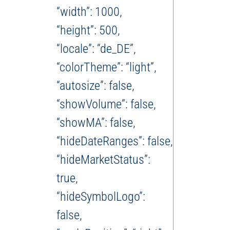
“width”: 1000,
“height”: 500,
“locale”: “de_DE”,
“colorTheme”: “light”,
“autosize”: false,
“showVolume”: false,
“showMA”: false,
“hideDateRanges”: false,
“hideMarketStatus”:
true,
“hideSymbolLogo”:
false,