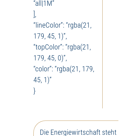
“all|1M”
],
“lineColor”: “rgba(21,
179, 45, 1)”,
“topColor”: “rgba(21,
179, 45, 0)”,
“color”: “rgba(21, 179,
45, 1)”
}
Die Energiewirtschaft steht