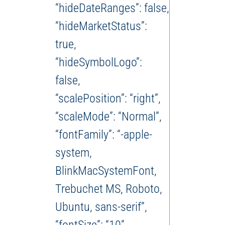
“hideDateRanges”: false,
“hideMarketStatus”:
true,
“hideSymbolLogo”:
false,
“scalePosition”: “right”,
“scaleMode”: “Normal”,
“fontFamily”: “-apple-
system,
BlinkMacSystemFont,
Trebuchet MS, Roboto,
Ubuntu, sans-serif”,