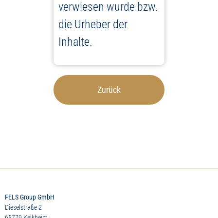
verwiesen wurde bzw.
die Urheber der
Inhalte.
Zurück
FELS Group GmbH
Dieselstraße 2
65779 Kelkheim