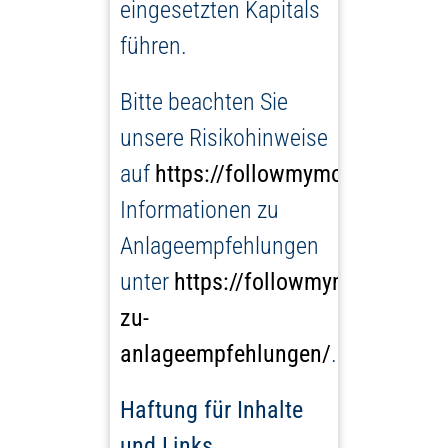
eingesetzten Kapitals
führen.
Bitte beachten Sie
unsere Risikohinweise
auf
https://followmymoney.de/ris
Informationen zu
Anlageempfehlungen
unter
https://followmymoney.de/i
zu-
anlageempfehlungen/
.
Haftung für Inhalte
und Links