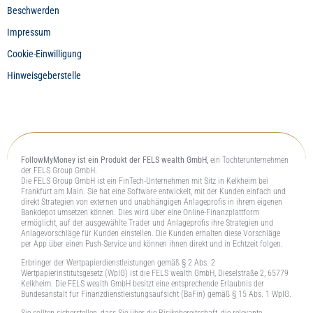
Beschwerden
Impressum
Cookie-Einwilligung
Hinweisgeberstelle
FollowMyMoney ist ein Produkt der FELS wealth GmbH,
ein Tochterunternehmen
der FELS Group GmbH.
Die FELS Group GmbH ist ein FinTech-Unternehmen mit Sitz in Kelkheim bei
Frankfurt am Main. Sie hat eine Software entwickelt, mit der Kunden einfach und
direkt Strategien von externen und unabhängigen Anlageprofis in ihrem eigenen
Bankdepot umsetzen können. Dies wird über eine Online-Finanzplattform
ermöglicht, auf der ausgewählte Trader und Anlageprofis ihre Strategien und
Anlagevorschläge für Kunden einstellen. Die Kunden erhalten diese Vorschläge
per App über einen Push-Service und können ihnen direkt und in Echtzeit folgen.
Erbringer der Wertpapierdienstleistungen gemäß § 2 Abs. 2
Wertpapierinstitutsgesetz (WpIG) ist die FELS wealth GmbH, Dieselstraße 2, 65779
Kelkheim. Die FELS wealth GmbH besitzt eine entsprechende Erlaubnis der
Bundesanstalt für Finanzdienstleistungsaufsicht (BaFin) gemäß § 15 Abs. 1 WpIG.