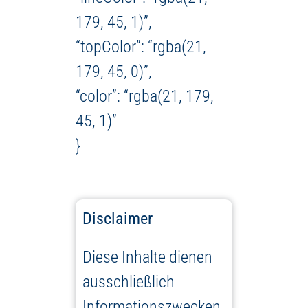
179, 45, 1)”,
“topColor”: “rgba(21,
179, 45, 0)”,
“color”: “rgba(21, 179,
45, 1)”
}
Disclaimer
Diese Inhalte dienen
ausschließlich
Informationszwecken.