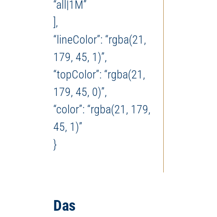
“all|1M”
],
“lineColor”: “rgba(21,
179, 45, 1)”,
“topColor”: “rgba(21,
179, 45, 0)”,
“color”: “rgba(21, 179,
45, 1)”
}
Das