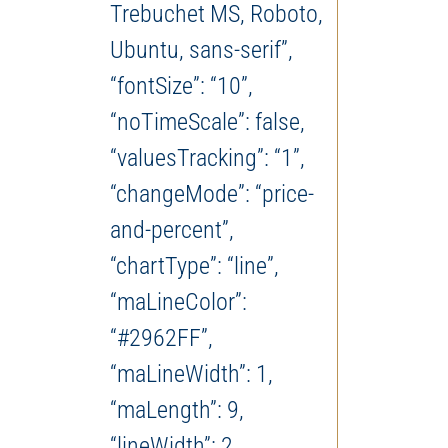
Trebuchet MS, Roboto,
Ubuntu, sans-serif”,
“fontSize”: “10”,
“noTimeScale”: false,
“valuesTracking”: “1”,
“changeMode”: “price-
and-percent”,
“chartType”: “line”,
“maLineColor”:
“#2962FF”,
“maLineWidth”: 1,
“maLength”: 9,
“lineWidth”: 2,