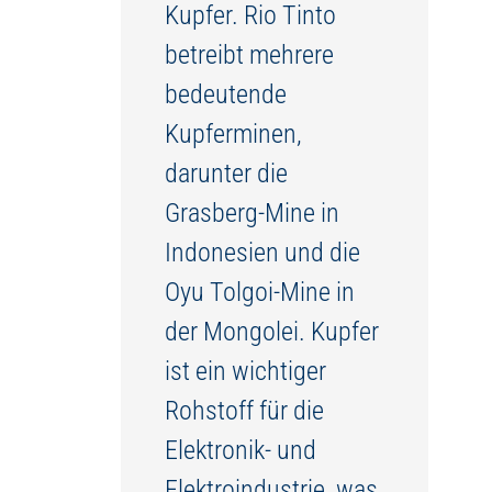
Kupfer. Rio Tinto
betreibt mehrere
bedeutende
Kupferminen,
darunter die
Grasberg-Mine in
Indonesien und die
Oyu Tolgoi-Mine in
der Mongolei. Kupfer
ist ein wichtiger
Rohstoff für die
Elektronik- und
Elektroindustrie, was