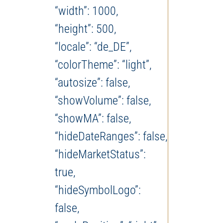
“width”: 1000,
“height”: 500,
“locale”: “de_DE”,
“colorTheme”: “light”,
“autosize”: false,
“showVolume”: false,
“showMA”: false,
“hideDateRanges”: false,
“hideMarketStatus”:
true,
“hideSymbolLogo”:
false,