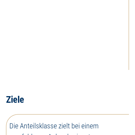
Ziele
Die Anteilsklasse zielt bei einem