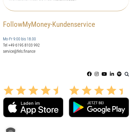
FollowMyMoney-Kundenservice
Mo-Fr 9:00 bis 18.00
Tel +49 6195 8103 992
service@fels.finance