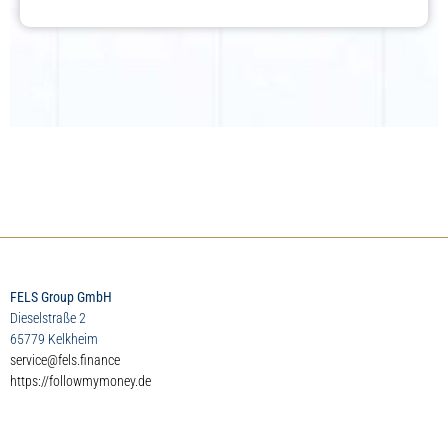
FELS Group GmbH
Dieselstraße 2
65779 Kelkheim
service@fels.finance
https://followmymoney.de