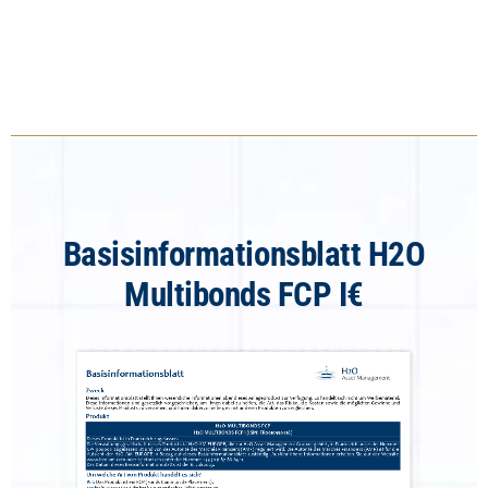
Basisinformationsblatt H2O
Multibonds FCP I€