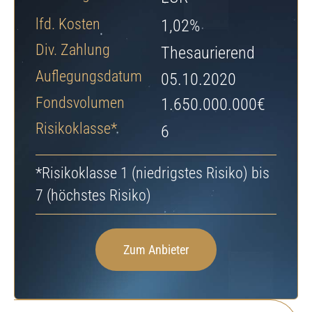
Jetzt Depot eröffnen
lfd. Kosten
1,02%
Div. Zahlung
Thesaurierend
Auflegungsdatum
05.10.2020
Fondsvolumen
1.650.000.000€
Risikoklasse*
6
*Risikoklasse 1 (niedrigstes Risiko) bis
7 (höchstes Risiko)
Zum Anbieter