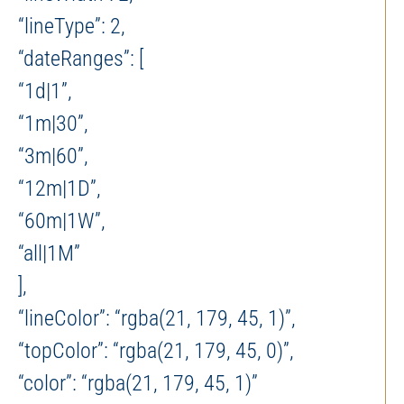
“lineType”: 2,
“dateRanges”: [
“1d|1”,
“1m|30”,
“3m|60”,
“12m|1D”,
“60m|1W”,
“all|1M”
],
“lineColor”: “rgba(21, 179, 45, 1)”,
“topColor”: “rgba(21, 179, 45, 0)”,
“color”: “rgba(21, 179, 45, 1)”