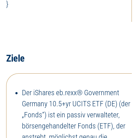
}
Ziele
Der iShares eb.rexx® Government
Germany 10.5+yr UCITS ETF (DE) (der
„Fonds“) ist ein passiv verwalteter,
börsengehandelter Fonds (ETF), der
anstrebt, möglichst genau die