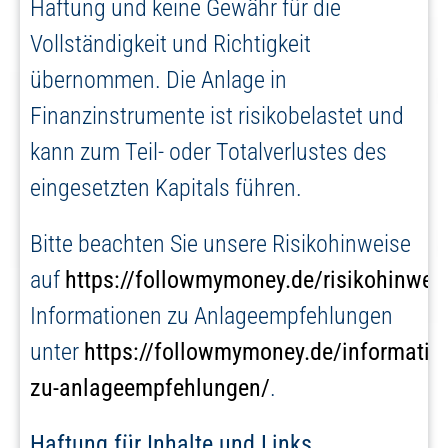
Haftung und keine Gewähr für die
Vollständigkeit und Richtigkeit
übernommen. Die Anlage in
Finanzinstrumente ist risikobelastet und
kann zum Teil- oder Totalverlustes des
eingesetzten Kapitals führen.
Bitte beachten Sie unsere Risikohinweise
auf
https://followmymoney.de/risikohinwei
Informationen zu Anlageempfehlungen
unter
https://followmymoney.de/informatio
zu-anlageempfehlungen/
.
Haftung für Inhalte und Links