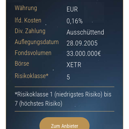
Jetzt Depot eröffnen
Währung
EUR
lfd. Kosten
0,16%
Div. Zahlung
Ausschüttend
Auflegungsdatum
28.09.2005
Fondsvolumen
33.000.000€
Börse
XETR
Risikoklasse*
5
*Risikoklasse 1 (niedrigstes Risiko) bis
7 (höchstes Risiko)
Zum Anbieter