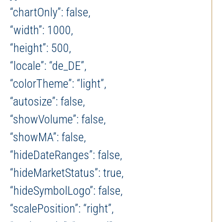
“chartOnly”: false,
“width”: 1000,
“height”: 500,
“locale”: “de_DE”,
“colorTheme”: “light”,
“autosize”: false,
“showVolume”: false,
“showMA”: false,
“hideDateRanges”: false,
“hideMarketStatus”: true,
“hideSymbolLogo”: false,
“scalePosition”: “right”,