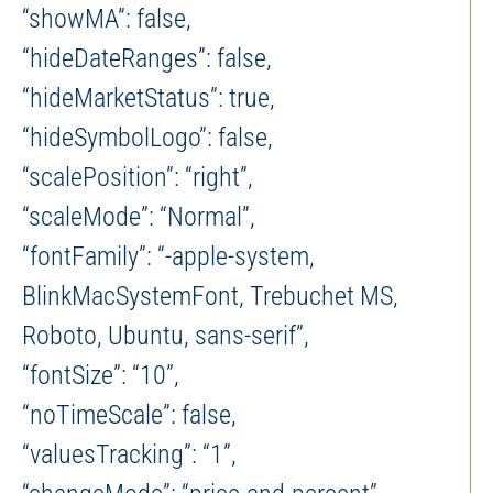
“showMA”: false,
“hideDateRanges”: false,
“hideMarketStatus”: true,
“hideSymbolLogo”: false,
“scalePosition”: “right”,
“scaleMode”: “Normal”,
“fontFamily”: “-apple-system,
BlinkMacSystemFont, Trebuchet MS,
Roboto, Ubuntu, sans-serif”,
“fontSize”: “10”,
“noTimeScale”: false,
“valuesTracking”: “1”,