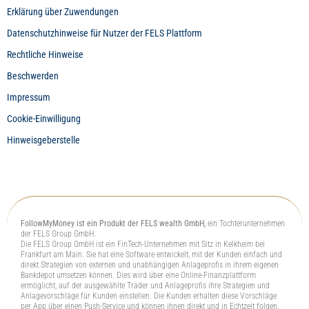
Erklärung über Zuwendungen
Datenschutzhinweise für Nutzer der FELS Plattform
Rechtliche Hinweise
Beschwerden
Impressum
Cookie-Einwilligung
Hinweisgeberstelle
FollowMyMoney ist ein Produkt der FELS wealth GmbH,
ein Tochterunternehmen
der FELS Group GmbH.
Die FELS Group GmbH ist ein FinTech-Unternehmen mit Sitz in Kelkheim bei
Frankfurt am Main. Sie hat eine Software entwickelt, mit der Kunden einfach und
direkt Strategien von externen und unabhängigen Anlageprofis in ihrem eigenen
Bankdepot umsetzen können. Dies wird über eine Online-Finanzplattform
ermöglicht, auf der ausgewählte Trader und Anlageprofis ihre Strategien und
Anlagevorschläge für Kunden einstellen. Die Kunden erhalten diese Vorschläge
per App über einen Push-Service und können ihnen direkt und in Echtzeit folgen.