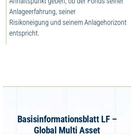
Anhaltspunkt geben, ob der Fonds seiner
Anlageerfahrung, seiner
Risikoneigung und seinem Anlagehorizont
entspricht.
Basisinformationsblatt LF –
Global Multi Asset