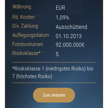
Jetzt Depot eröffnen
Währung
EUR
lfd. Kosten
1,09%
Div. Zahlung
Ausschüttend
Auflegungsdatum
01.10.2013
Fondsvolumen
92.000.000€
Risikoklasse*
5
*Risikoklasse 1 (niedrigstes Risiko) bis
7 (höchstes Risiko)
Zum Anbieter