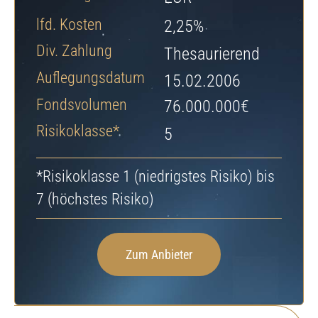
Jetzt Depot eröffnen
lfd. Kosten
2,25%
Div. Zahlung
Thesaurierend
Auflegungsdatum
15.02.2006
Fondsvolumen
76.000.000€
Risikoklasse*
5
*Risikoklasse 1 (niedrigstes Risiko) bis
7 (höchstes Risiko)
Zum Anbieter