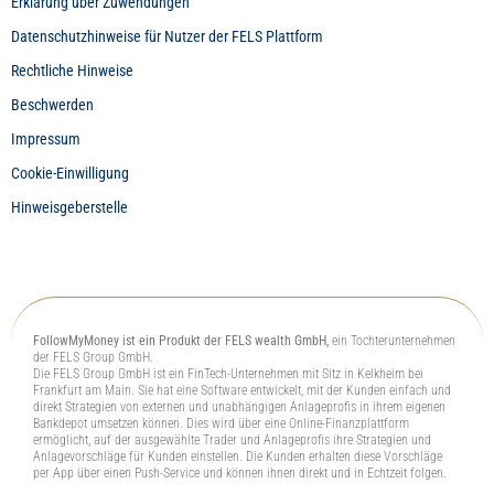
Erklärung über Zuwendungen
Datenschutzhinweise für Nutzer der FELS Plattform
Rechtliche Hinweise
Beschwerden
Impressum
Cookie-Einwilligung
Hinweisgeberstelle
FollowMyMoney ist ein Produkt der FELS wealth GmbH,
ein Tochterunternehmen
der FELS Group GmbH.
Die FELS Group GmbH ist ein FinTech-Unternehmen mit Sitz in Kelkheim bei
Frankfurt am Main. Sie hat eine Software entwickelt, mit der Kunden einfach und
direkt Strategien von externen und unabhängigen Anlageprofis in ihrem eigenen
Bankdepot umsetzen können. Dies wird über eine Online-Finanzplattform
ermöglicht, auf der ausgewählte Trader und Anlageprofis ihre Strategien und
Anlagevorschläge für Kunden einstellen. Die Kunden erhalten diese Vorschläge
per App über einen Push-Service und können ihnen direkt und in Echtzeit folgen.