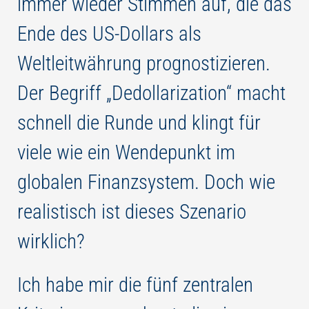
immer wieder Stimmen auf, die das
Ende des US-Dollars als
Weltleitwährung prognostizieren.
Der Begriff „Dedollarization“ macht
schnell die Runde und klingt für
viele wie ein Wendepunkt im
globalen Finanzsystem. Doch wie
realistisch ist dieses Szenario
wirklich?
Ich habe mir die fünf zentralen