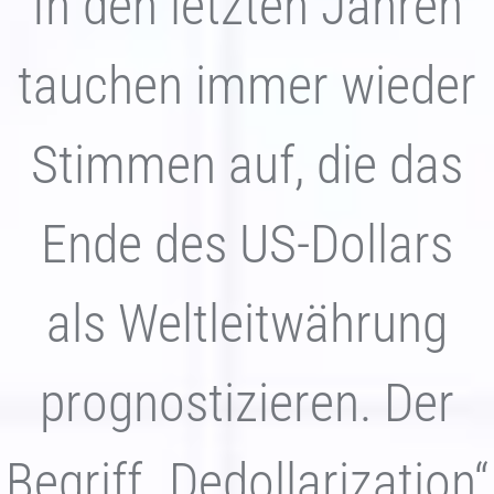
In den letzten Jahren
Jetzt Depot eröffnen
tauchen immer wieder
Stimmen auf, die das
Ende des US-Dollars
als Weltleitwährung
prognostizieren. Der
Begriff „Dedollarization“