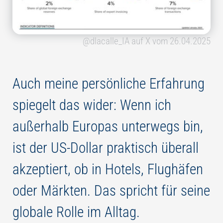
@dlacalle_IA auf X vom 26.04.2025
Auch meine persönliche Erfahrung
spiegelt das wider: Wenn ich
außerhalb Europas unterwegs bin,
ist der US-Dollar praktisch überall
akzeptiert, ob in Hotels, Flughäfen
oder Märkten. Das spricht für seine
globale Rolle im Alltag.