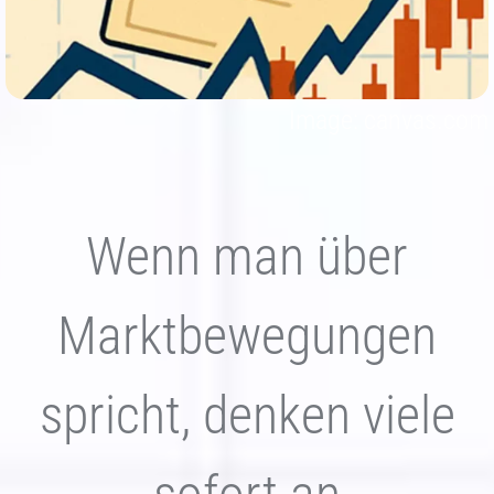
Jetzt Depot eröffnen
Image: canvas.com
Wenn man über
Marktbewegungen
spricht, denken viele