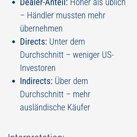
Dealer-Anteil:
Höher als üblich
– Händler mussten mehr
übernehmen
Directs:
Unter dem
Durchschnitt – weniger US-
Investoren
Indirects:
Über dem
Durchschnitt – mehr
ausländische Käufer