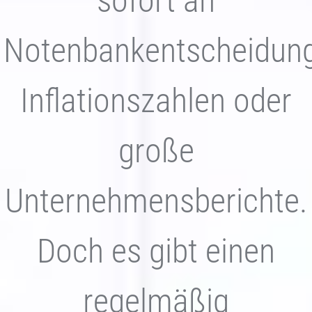
sofort an
Notenbankentscheidung
Inflationszahlen oder
große
Unternehmensberichte.
Doch es gibt einen
regelmäßig