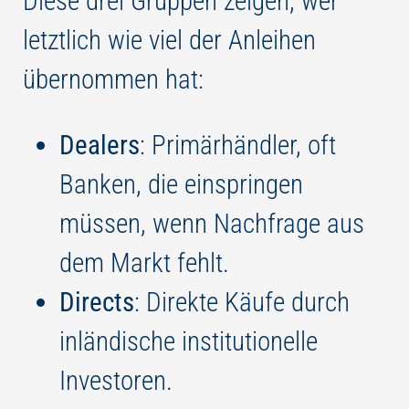
Diese drei Gruppen zeigen, wer
letztlich wie viel der Anleihen
übernommen hat:
Dealers
: Primärhändler, oft
Banken, die einspringen
müssen, wenn Nachfrage aus
dem Markt fehlt.
Directs
: Direkte Käufe durch
inländische institutionelle
Investoren.