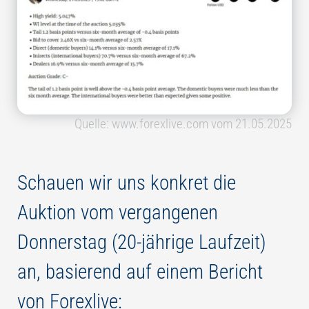
Quelle: www.forexlive.com vom 21.05.2025
Schauen wir uns konkret die
Auktion vom vergangenen
Donnerstag (20-jährige Laufzeit)
an, basierend auf einem Bericht
von Forexlive: