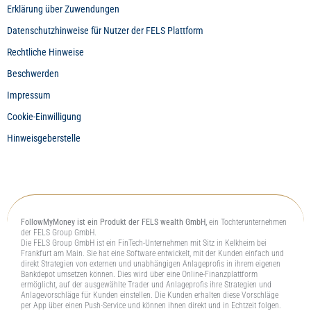
Erklärung über Zuwendungen
Datenschutzhinweise für Nutzer der FELS Plattform
Rechtliche Hinweise
Beschwerden
Impressum
Cookie-Einwilligung
Hinweisgeberstelle
FollowMyMoney ist ein Produkt der FELS wealth GmbH,
ein Tochterunternehmen
der FELS Group GmbH.
Die FELS Group GmbH ist ein FinTech-Unternehmen mit Sitz in Kelkheim bei
Frankfurt am Main. Sie hat eine Software entwickelt, mit der Kunden einfach und
direkt Strategien von externen und unabhängigen Anlageprofis in ihrem eigenen
Bankdepot umsetzen können. Dies wird über eine Online-Finanzplattform
ermöglicht, auf der ausgewählte Trader und Anlageprofis ihre Strategien und
Anlagevorschläge für Kunden einstellen. Die Kunden erhalten diese Vorschläge
per App über einen Push-Service und können ihnen direkt und in Echtzeit folgen.