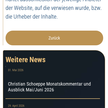
der Website, auf die verwiesen wurde, bzw.
die Urheber der Inhalte.
Zurück
Weitere News
31. Mai 2026
Christian Schoeppe Monatskommentar und
Ausblick Mai/Juni 2026
29. April 2026