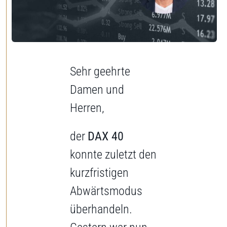
Jetzt Depot eröffnen
Sehr geehrte
Damen und
Herren,
der
DAX 40
konnte zuletzt den
kurzfristigen
Abwärtsmodus
überhandeln.