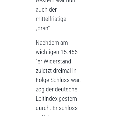
Gestern war nun
auch der
mittelfristige
„dran“.
Nachdem am
wichtigen 15.456
´er Widerstand
zuletzt dreimal in
Folge Schluss war,
zog der deutsche
Leitindex gestern
durch. Er schloss