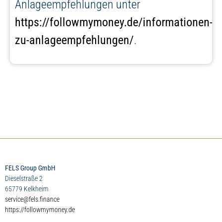
Anlageempfehlungen unter
https://followmymoney.de/informationen-
zu-anlageempfehlungen/
.
FELS Group GmbH
Dieselstraße 2
65779 Kelkheim
service@fels.finance
https://followmymoney.de