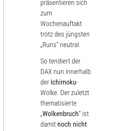
präsentieren sich
zum
Wochenauftakt
trotz des jüngsten
„Runs“ neutral.
So tendiert der
DAX nun innerhalb
der
Ichimoku
-
Wolke. Der zuletzt
thematisierte
„
Wolkenbruch
“ ist
damit
noch nicht