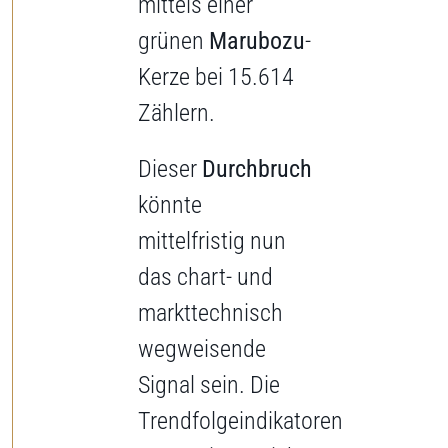
mittels einer
grünen
Marubozu
-
Kerze bei 15.614
Zählern.
Dieser
Durchbruch
könnte
mittelfristig nun
das chart- und
markttechnisch
wegweisende
Signal sein. Die
Trendfolgeindikatoren