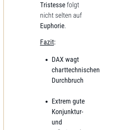
Tristesse
folgt
nicht selten auf
Euphorie
.
Fazit
:
DAX wagt
charttechnischen
Durc
Extrem gute
Konjunktur-
und