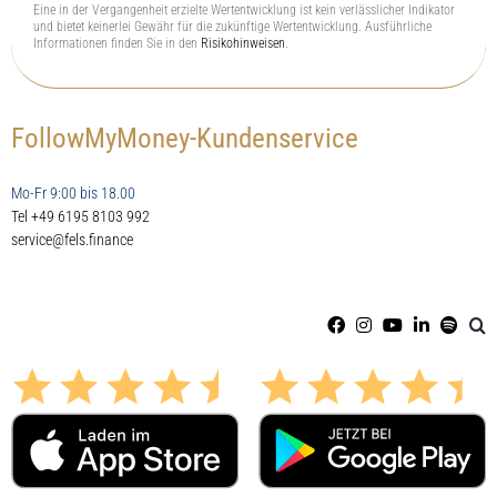
Eine in der Vergangenheit erzielte Wertentwicklung ist kein verlässlicher Indikator
und bietet keinerlei Gewähr für die zukünftige Wertentwicklung. Ausführliche
Informationen finden Sie in den
Risikohinweisen
.
FollowMyMoney-Kundenservice
Mo-Fr 9:00 bis 18.00
Tel +49 6195 8103 992
service@fels.finance