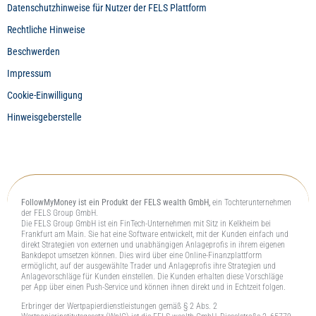
Datenschutzhinweise für Nutzer der FELS Plattform
Rechtliche Hinweise
Beschwerden
Impressum
Cookie-Einwilligung
Hinweisgeberstelle
FollowMyMoney ist ein Produkt der FELS wealth GmbH,
ein Tochterunternehmen
der FELS Group GmbH.
Die FELS Group GmbH ist ein FinTech-Unternehmen mit Sitz in Kelkheim bei
Frankfurt am Main. Sie hat eine Software entwickelt, mit der Kunden einfach und
direkt Strategien von externen und unabhängigen Anlageprofis in ihrem eigenen
Bankdepot umsetzen können. Dies wird über eine Online-Finanzplattform
ermöglicht, auf der ausgewählte Trader und Anlageprofis ihre Strategien und
Anlagevorschläge für Kunden einstellen. Die Kunden erhalten diese Vorschläge
per App über einen Push-Service und können ihnen direkt und in Echtzeit folgen.
Erbringer der Wertpapierdienstleistungen gemäß § 2 Abs. 2