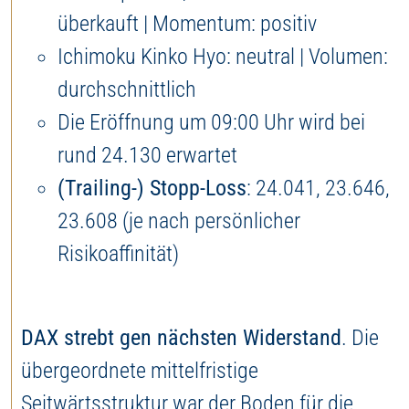
überkauft | Momentum: positiv
Ichimoku Kinko Hyo: neutral | Volumen:
durchschnittlich
Die Eröffnung um 09:00 Uhr wird bei
rund 24.130 erwartet
(Trailing-) Stopp-Loss
: 24.041, 23.646,
23.608 (je nach persönlicher
Risikoaffinität)
DAX strebt gen nächsten Widerstand
. Die
übergeordnete mittelfristige
Seitwärtsstruktur war der Boden für die