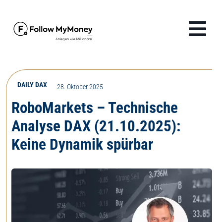
Zum
Inhalt
Tog
springen
Navi
Produkte
DAILY DAX
28. Oktober 2025
Lösungen
RoboMarkets – Technische
Analyse DAX (21.10.2025):
Finanzwissen
Keine Dynamik spürbar
Unternehmen
Anmelden