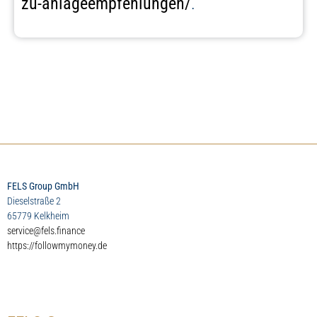
zu-anlageempfehlungen/
.
FELS Group GmbH
Dieselstraße 2
65779 Kelkheim
service@fels.finance
https://followmymoney.de