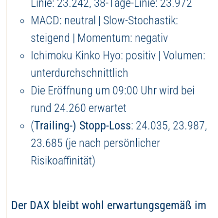
Linie: 23.242, 38-Tage-Linie: 23.972
MACD: neutral | Slow-Stochastik:
steigend | Momentum: negativ
Ichimoku Kinko Hyo: positiv | Volumen:
unterdurchschnittlich
Die Eröffnung um 09:00 Uhr wird bei
rund 24.260 erwartet
(
Trailing-) Stopp-Loss
: 24.035, 23.987,
23.685 (je nach persönlicher
Risikoaffinität)
Der DAX bleibt wohl erwartungsgemäß im