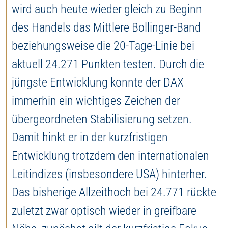
wird auch heute wieder gleich zu Beginn
des Handels das Mittlere Bollinger-Band
beziehungsweise die 20-Tage-Linie bei
aktuell 24.271 Punkten testen. Durch die
jüngste Entwicklung konnte der DAX
immerhin ein wichtiges Zeichen der
übergeordneten Stabilisierung setzen.
Damit hinkt er in der kurzfristigen
Entwicklung trotzdem den internationalen
Leitindizes (insbesondere USA) hinterher.
Das bisherige Allzeithoch bei 24.771 rückte
zuletzt zwar optisch wieder in greifbare