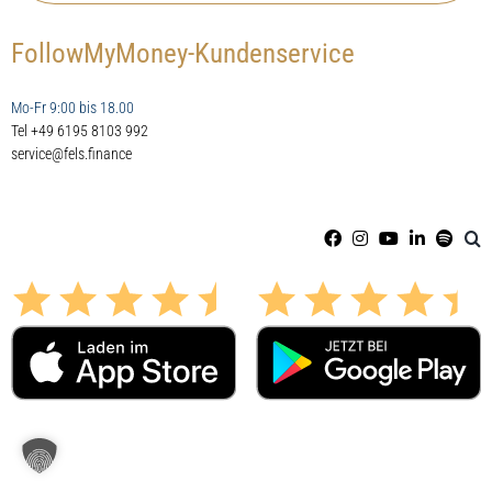
FollowMyMoney-Kundenservice
Mo-Fr 9:00 bis 18.00
Tel +49 6195 8103 992
service@fels.finance