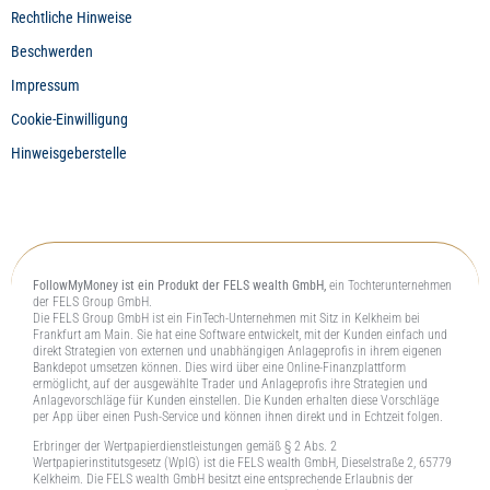
Rechtliche Hinweise
Beschwerden
Impressum
Cookie-Einwilligung
Hinweisgeberstelle
FollowMyMoney ist ein Produkt der FELS wealth GmbH,
ein Tochterunternehmen
der FELS Group GmbH.
Die FELS Group GmbH ist ein FinTech-Unternehmen mit Sitz in Kelkheim bei
Frankfurt am Main. Sie hat eine Software entwickelt, mit der Kunden einfach und
direkt Strategien von externen und unabhängigen Anlageprofis in ihrem eigenen
Bankdepot umsetzen können. Dies wird über eine Online-Finanzplattform
ermöglicht, auf der ausgewählte Trader und Anlageprofis ihre Strategien und
Anlagevorschläge für Kunden einstellen. Die Kunden erhalten diese Vorschläge
per App über einen Push-Service und können ihnen direkt und in Echtzeit folgen.
Erbringer der Wertpapierdienstleistungen gemäß § 2 Abs. 2
Wertpapierinstitutsgesetz (WpIG) ist die FELS wealth GmbH, Dieselstraße 2, 65779
Kelkheim. Die FELS wealth GmbH besitzt eine entsprechende Erlaubnis der