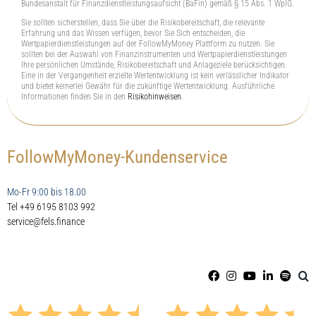
Bundesanstalt für Finanzdienstleistungsaufsicht (BaFin) gemäß § 15 Abs. 1 WpIG.
Sie sollten sicherstellen, dass Sie über die Risikobereitschaft, die relevante
Erfahrung und das Wissen verfügen, bevor Sie Sich entscheiden, die
Wertpapierdienstleistungen auf der FollowMyMoney Plattform zu nutzen. Sie
sollten bei der Auswahl von Finanzinstrumenten und Wertpapierdienstleistungen
Ihre persönlichen Umstände, Risikobereitschaft und Anlageziele berücksichtigen.
Eine in der Vergangenheit erzielte Wertentwicklung ist kein verlässlicher Indikator
und bietet keinerlei Gewähr für die zukünftige Wertentwicklung. Ausführliche
Informationen finden Sie in den
Risikohinweisen
.
FollowMyMoney-Kundenservice
Mo-Fr 9:00 bis 18.00
Tel +49 6195 8103 992
service@fels.finance