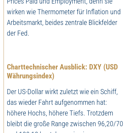
Prices Paid und Employment, denn sie
wirken wie Thermometer für Inflation und
Arbeitsmarkt, beides zentrale Blickfelder
der Fed.
Charttechnischer Ausblick: DXY (USD
Währungsindex)
Der US-Dollar wirkt zuletzt wie ein Schiff,
das wieder Fahrt aufgenommen hat:
höhere Hochs, höhere Tiefs. Trotzdem
bleibt die große Range zwischen 96,20/70