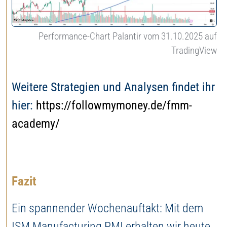
Performance-Chart Palantir vom 31.10.2025 auf
TradingView
Weitere Strategien und Analysen findet ihr
hier:
https://followmymoney.de/fmm-
academy/
Fazit
Ein spannender Wochenauftakt: Mit dem
ISM Manufacturing PMI erhalten wir heute