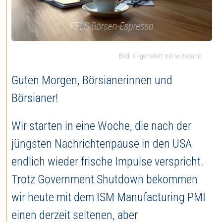
Jetzt Depot eröffnen
Bild: KI-generiert mit writesonic
Guten Morgen, Börsianerinnen und
Börsianer!
Wir starten in eine Woche, die nach der
jüngsten Nachrichtenpause in den USA
endlich wieder frische Impulse verspricht.
Trotz Government Shutdown bekommen
wir heute mit dem ISM Manufacturing PMI
einen derzeit seltenen, aber