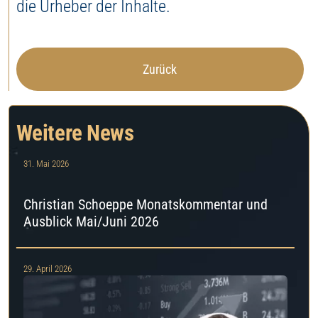
die Urheber der Inhalte.
Zurück
Weitere News
31. Mai 2026
Christian Schoeppe Monatskommentar und
Ausblick Mai/Juni 2026
29. April 2026