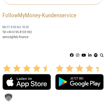
FollowMyMoney-Kundenservice
Mo-Fr 9:00 bis 18.00
Tel +49 6195 8103 992
service@fels.finance