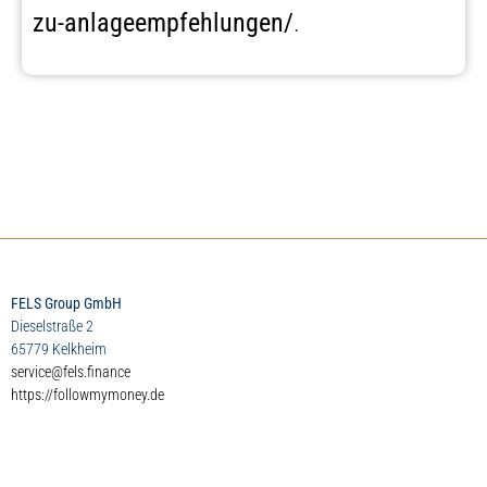
zu-anlageempfehlungen/
.
FELS Group GmbH
Dieselstraße 2
65779 Kelkheim
service@fels.finance
https://followmymoney.de