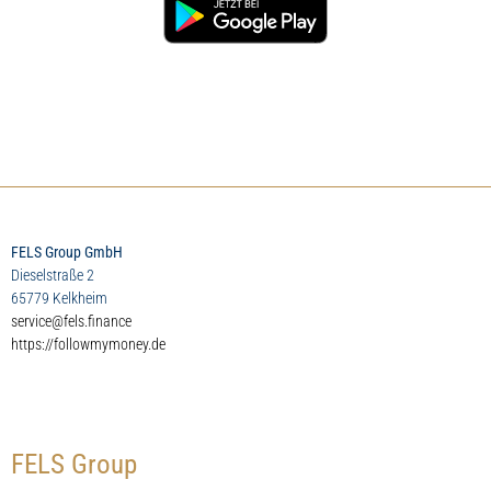
FELS Group GmbH
Dieselstraße 2
65779 Kelkheim
service@fels.finance
https://followmymoney.de
FELS Group