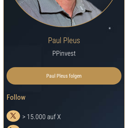
Jetzt Depot eröffnen
Paul Pleus
PPinvest
Paul Pleus folgen
Follow
> 15.000 auf X