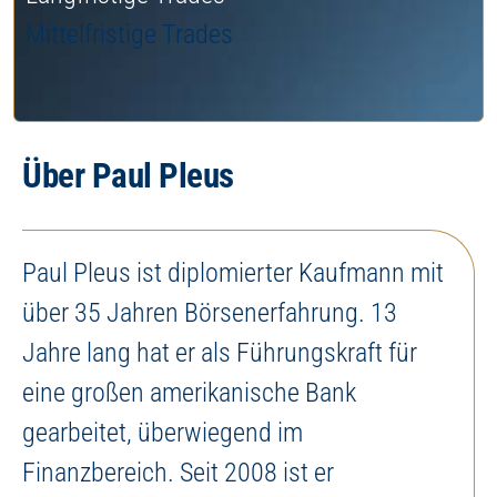
Mittelfristige Trades
Über Paul Pleus
Paul Pleus ist diplomierter Kaufmann mit
über 35 Jahren Börsenerfahrung. 13
Jahre lang hat er als Führungskraft für
eine großen amerikanische Bank
gearbeitet, überwiegend im
Finanzbereich. Seit 2008 ist er