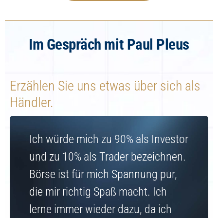
Im Gespräch mit Paul Pleus
Erzählen Sie uns etwas über sich als
Händler.
Ich würde mich zu 90% als Investor
und zu 10% als Trader bezeichnen.
Börse ist für mich Spannung pur,
die mir richtig Spaß macht. Ich
lerne immer wieder dazu, da ich