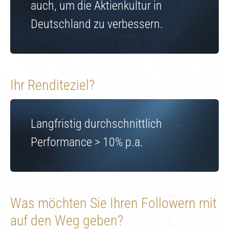
auch, um die Aktienkultur in
Deutschland zu verbessern.
Ihr Renditeziel?
Langfristig durchschnittlich
Performance > 10% p.a.
Was möchten Sie Ihren Followern mit
auf den Weg geben?