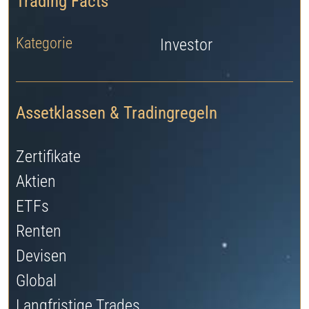
Trading Facts
Kategorie
Investor
Assetklassen & Tradingregeln
Zertifikate
Aktien
ETFs
Renten
Devisen
Global
Langfristige Trades