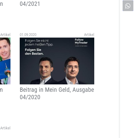
on
04/2021
Artikel
01.09.2020
Artikel
am
Beitrag in Mein Geld, Ausgabe
04/2020
Artikel