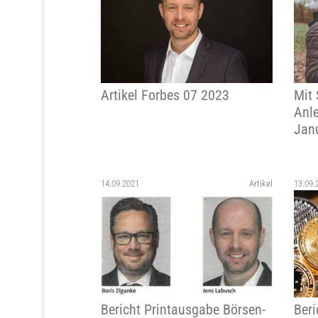
Artikel Forbes 07 2023
Mit 
Anl
Jan
14.09.2021
Artikel
13.09.
Bericht Printausgabe Börsen-
Beri