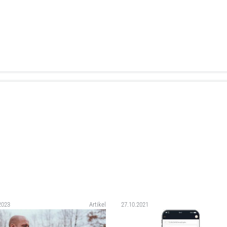
2023
Artikel
27.10.2021