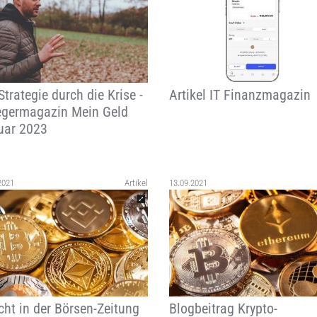
Strategie durch die Krise -
Artikel IT Finanzmagazin
egermagazin Mein Geld
uar 2023
2021
Artikel
13.09.2021
cht in der Börsen-Zeitung
Blogbeitrag Krypto-