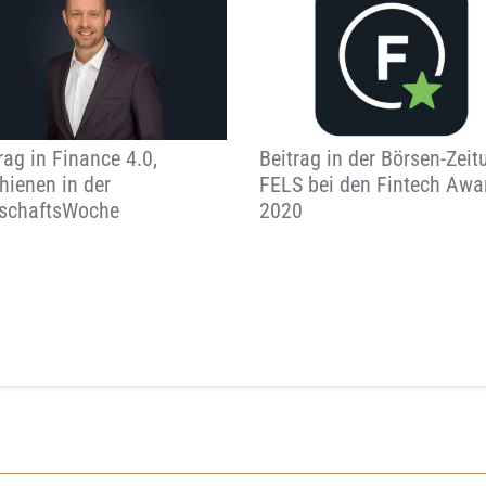
rag in Finance 4.0,
Beitrag in der Börsen-Zeit
hienen in der
FELS bei den Fintech Awa
tschaftsWoche
2020