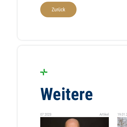
Zurück
Weitere
07 2023
Artikel
19.01.