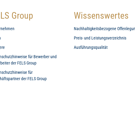
LS Group
Wissenswertes
rnehmen
Nachhaltigkeitsbezogene Offenlegu
m
Preis- und Leistungsverzeichnis
ere
Ausführungsqualität
nschutzhinweise für Bewerber und
rbeiter der FELS Group
nschutzhinweise für
häftspartner der FELS Group