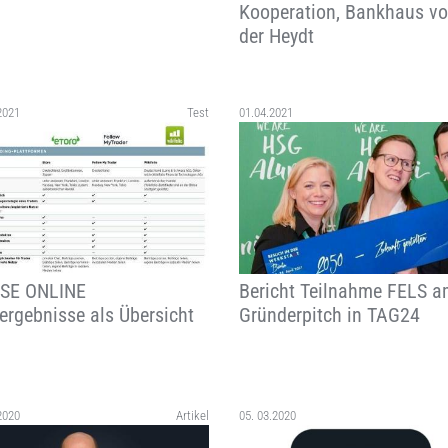
Kooperation, Bankhaus v
der Heydt
2021
Test
01.04.2021
SE ONLINE
Bericht Teilnahme FELS 
ergebnisse als Übersicht
Gründerpitch in TAG24
2020
Artikel
05. 03.2020