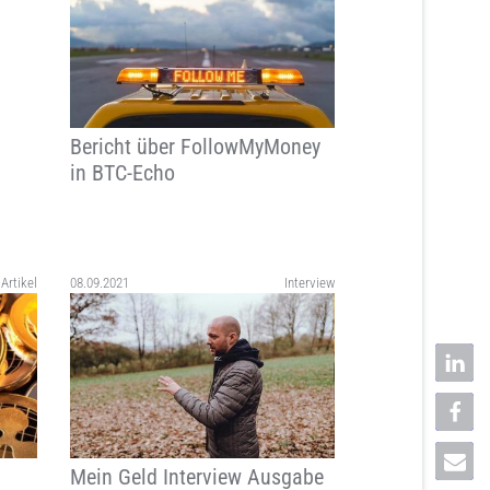
Bericht über FollowMyMoney
in BTC-Echo
Artikel
08.09.2021
Interview
Mein Geld Interview Ausgabe