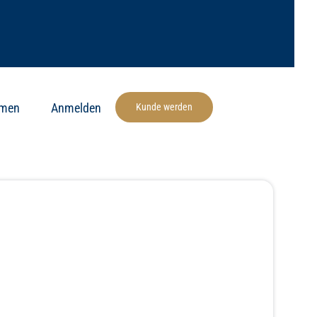
hmen
Anmelden
Kunde werden