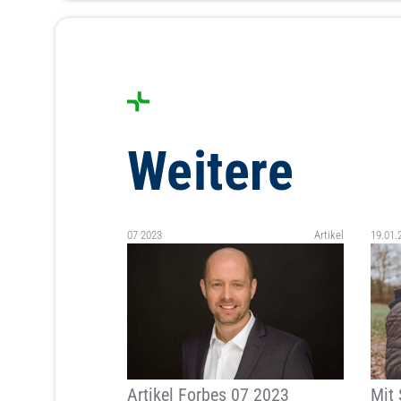
Weitere
07 2023
Artikel
19.01.
Artikel Forbes 07 2023
Mit 