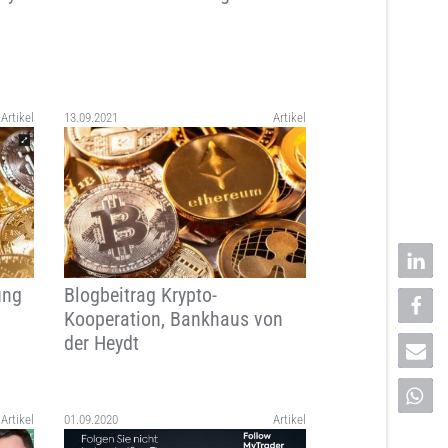
Artikel
13.09.2021
Artikel
ung
Blogbeitrag Krypto-
Kooperation, Bankhaus von
der Heydt
Artikel
01.09.2020
Artikel