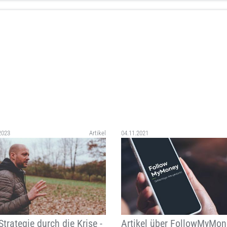
2023
Artikel
04.11.2021
Strategie durch die Krise -
Artikel über FollowMyMon