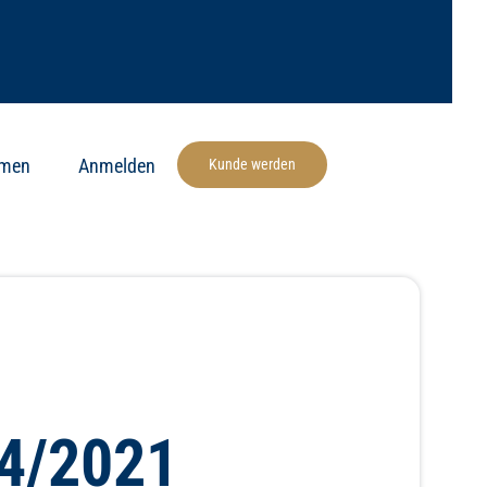
hmen
Anmelden
Kunde werden
04/2021