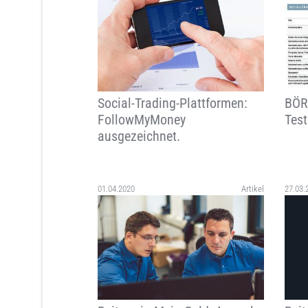
Social-Trading-Plattformen:
BÖR
FollowMyMoney
Test
ausgezeichnet.
01.04.2020
Artikel
27.03.