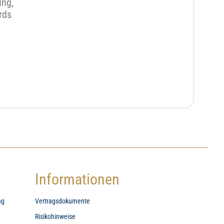
ung,
rds
Informationen
ng
Vertragsdokumente
Risikohinweise