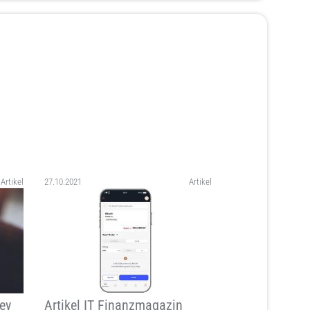
Artikel
27.10.2021
Artikel
ey
Artikel IT Finanzmagazin