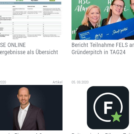
SE ONLINE
Bericht Teilnahme FELS 
ergebnisse als Übersicht
Gründerpitch in TAG24
2020
Artikel
05. 03.2020