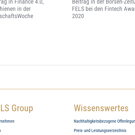
rag in Finance 4.0,
Beitrag in der Börsen-Zeit
hienen in der
FELS bei den Fintech Awa
tschaftsWoche
2020
LS Group
Wissenswertes
rnehmen
Nachhaltigkeitsbezogene Offenlegu
m
Preis- und Leistungsverzeichnis