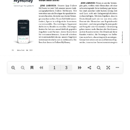
emium-Immobilien. Digital
einem Klick.