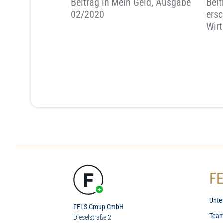
Beitrag in Mein Geld, Ausgabe
Beit
02/2020
ersc
Wir
FE
Unte
FELS Group GmbH
Tea
Dieselstraße 2