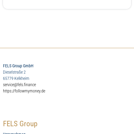
FELS Group GmbH
Dieselstraße 2
65779 Kelkheim
service@fels.finance
https://followmymoney.de
FELS Group