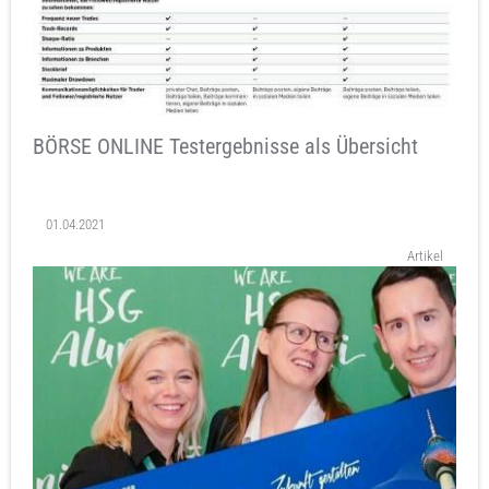
BÖRSE ONLINE Testergebnisse als Übersicht
01.04.2021
Artikel