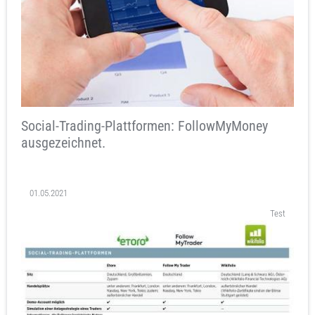
Social-Trading-Plattformen: FollowMyMoney
ausgezeichnet.
01.05.2021
Test