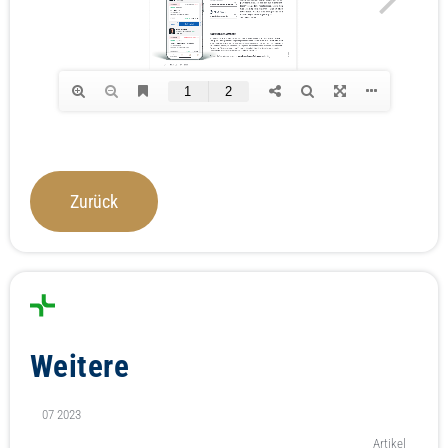
Jetzt Depot eröffnen
Zurück
Weitere
07 2023
Artikel