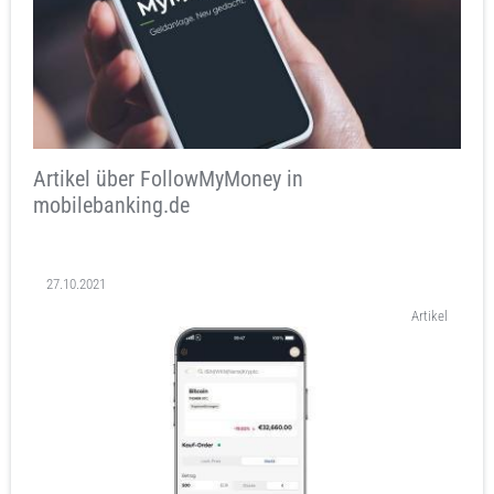
Artikel über FollowMyMoney in
mobilebanking.de
27.10.2021
Artikel