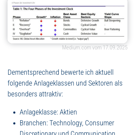
Medium.com vom 17.09.2025
Dementsprechend bewerte ich aktuell
folgende Anlageklassen und Sektoren als
besonders attraktiv:
Anlageklasse: Aktien
Branchen: Technology, Consumer
Discretionary und Communication