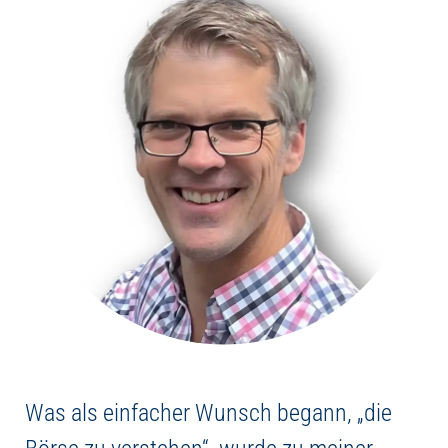
Was als einfacher Wunsch begann, „die