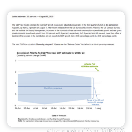
@Livesquawk auf X vom 05.08.2025