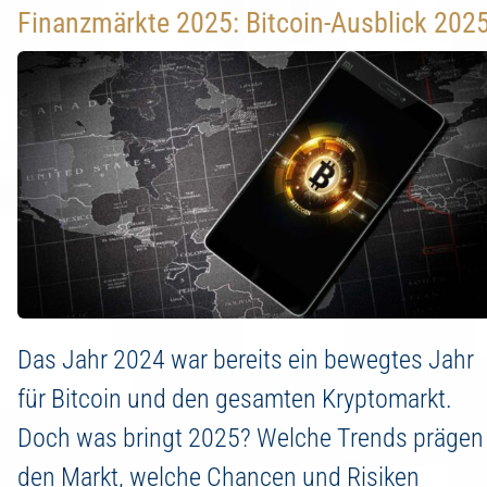
Finanzmärkte 2025: Bitcoin-Ausblick 202
Das Jahr 2024 war bereits ein bewegtes Jahr
für Bitcoin und den gesamten Kryptomarkt.
Doch was bringt 2025? Welche Trends prägen
den Markt, welche Chancen und Risiken