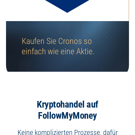
Jetzt Depot eröffnen
Kaufen Sie Cronos so
einfach wie eine Aktie.
Kryptohandel auf
FollowMyMoney
Keine komplizierten Prozesse, dafür