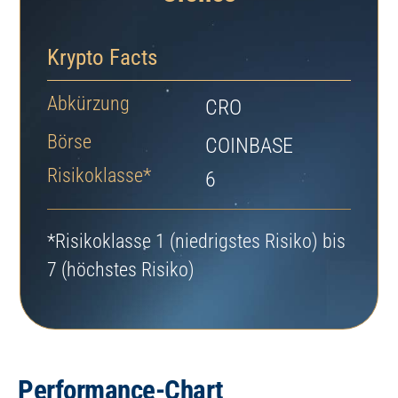
Krypto Facts
Abkürzung
CRO
Börse
COINBASE
Risikoklasse*
6
*Risikoklasse 1 (niedrigstes Risiko) bis
7 (höchstes Risiko)
Performance-Chart