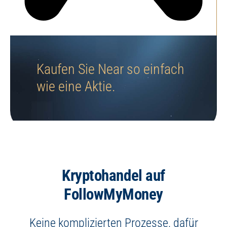
Jetzt Depot eröffnen
Kaufen Sie Near so einfach
wie eine Aktie.
Kryptohandel auf
FollowMyMoney
Keine komplizierten Prozesse, dafür