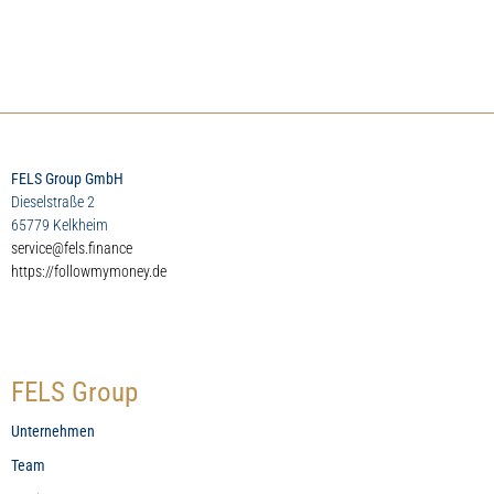
FELS Group GmbH
Dieselstraße 2
65779 Kelkheim
service@fels.finance
https://followmymoney.de
FELS Group
Unternehmen
Team