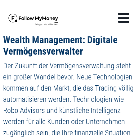
Zum
Inhalt
Tog
springen
Navi
Wealth Management: Digitale
Produkte
Vermögensverwalter
Lösungen
Der Zukunft der Vermögensverwaltung steht
ein großer Wandel bevor. Neue Technologien
Finanzwissen
kommen auf den Markt, die das Trading völlig
automatisieren werden. Technologien wie
Unternehmen
Robo Advisors und künstliche Intelligenz
werden für alle Kunden oder Unternehmen
Anmelden
zugänglich sein, die Ihre finanzielle Situation