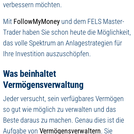
Jetzt Depot eröffnen
verbessern möchten.
Mit
FollowMyMoney
und dem FELS Master-
Trader haben Sie schon heute die Möglichkeit,
das volle Spektrum an Anlagestrategien für
Ihre Investition auszuschöpfen.
Was beinhaltet
Vermögensverwaltung
Jeder versucht, sein verfügbares Vermögen
so gut wie möglich zu verwalten und das
Beste daraus zu machen. Genau dies ist die
Aufgabe von
Vermögensverwaltern
. Sie