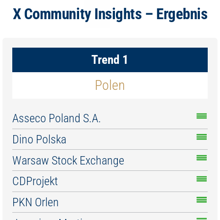
X Community Insights – Ergebnis
Trend 1
Polen
Asseco Poland S.A.
Dino Polska
Warsaw Stock Exchange
CDProjekt
PKN Orlen