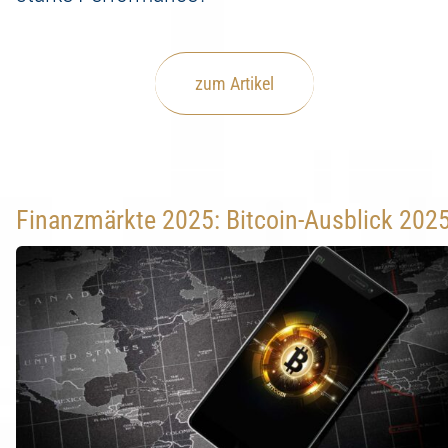
zum Artikel
Finanzmärkte 2025: Bitcoin-Ausblick 202