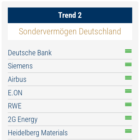
Trend 2
Sondervermögen Deutschland
Deutsche Bank
Siemens
Airbus
E.ON
RWE
2G Energy
Heidelberg Materials