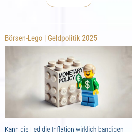
Börsen-Lego | Geldpolitik 2025
Kann die Fed die Inflation wirklich bändigen –