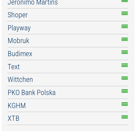
Jeronimo Martins
Shoper
Playway
Mobruk
Budimex
Text
Wittchen
PKO Bank Polska
KGHM
XTB