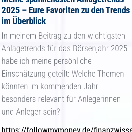
Jetzt Depot eröffnen
2025 – Eure Favoriten zu den Trends
im Überblick
In meinem Beitrag zu den wichtigsten
Anlagetrends für das Börsenjahr 2025
habe ich meine persönliche
Einschätzung geteilt: Welche Themen
könnten im kommenden Jahr
besonders relevant für Anlegerinnen
und Anleger sein?
https://followmymoney.de/finanzwiss