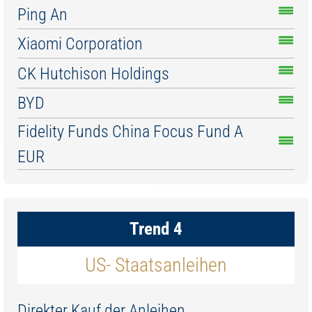
Ping An
Xiaomi Corporation
CK Hutchison Holdings
BYD
Fidelity Funds China Focus Fund A
EUR
Trend 4
US- Staatsanleihen
Direkter Kauf der Anleihen