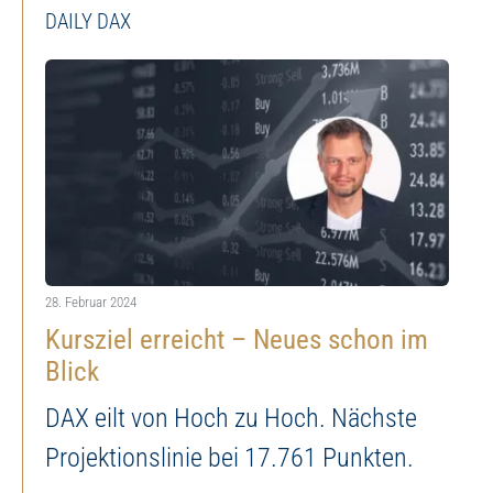
DAILY DAX
28. Februar 2024
Kursziel erreicht – Neues schon im
Blick
DAX eilt von Hoch zu Hoch. Nächste
Projektionslinie bei 17.761 Punkten.