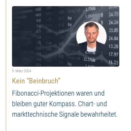
5. März 2024
Kein “Beinbruch”
Fibonacci-Projektionen waren und
bleiben guter Kompass. Chart- und
markttechnische Signale bewahrheitet.