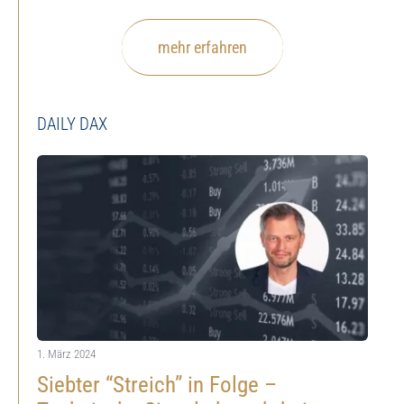
mehr erfahren
DAILY DAX
1. März 2024
Siebter “Streich” in Folge –