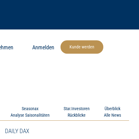
nehmen
Anmelden
Kunde werden
Seasonax
Star.Investoren
Überblick
Analyse Saisonalitäten
Rückblicke
Alle News
DAILY DAX