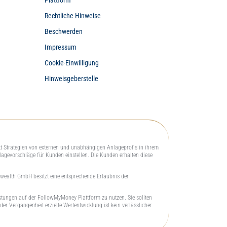
Rechtliche Hinweise
Beschwerden
Impressum
Cookie-Einwilligung
Hinweisgeberstelle
kt Strategien von externen und unabhängigen Anlageprofis in ihrem
lagevorschläge für Kunden einstellen. Die Kunden erhalten diese
 wealth GmbH besitzt eine entsprechende Erlaubnis der
leistungen auf der FollowMyMoney Plattform zu nutzen. Sie sollten
er Vergangenheit erzielte Wertentwicklung ist kein verlässlicher