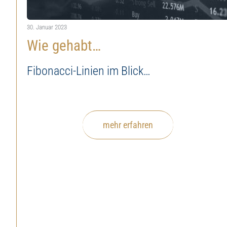
30. Januar 2023
Wie gehabt…
Fibonacci-Linien im Blick…
mehr erfahren