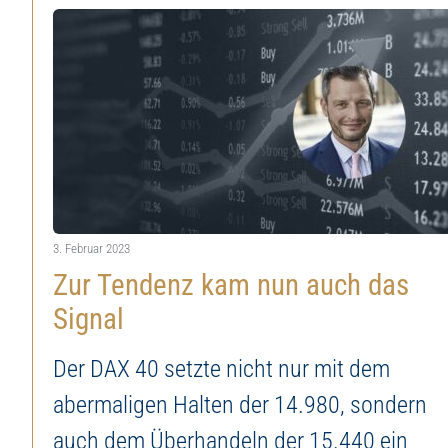
});
Ihr Investment in I
3. Februar 2023
Zur Tendenz kam nun auch das
Signal
Der DAX 40 setzte nicht nur mit dem
abermaligen Halten der 14.980, sondern
auch dem Überhandeln der 15.440 ein