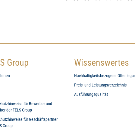
S Group
Wissenswertes
ehmen
Nachhaltigkeitsbezogene Offenlegu
Preis- und Leistungsverzeichnis
e
Ausführungsqualität
hutzhinweise für Bewerber und
iter der FELS Group
hutzhinweise für Geschäftspartner
S Group