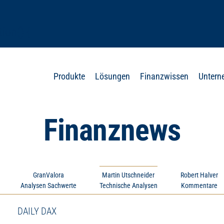
ion() {
Produkte
Lösungen
Finanzwissen
Unter
Finanznews
 ‘px’;
GranValora
Martin Utschneider
Robert Halver
Analysen Sachwerte
Technische Analysen
Kommentare
DAILY DAX