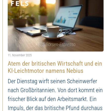
11. November 2025
Atem der britischen Wirtschaft und ein
KI-Leichtmotor namens Nebius
Der Dienstag wirft seinen Scheinwerfer
nach Großbritannien. Von dort kommt ein
frischer Blick auf den Arbeitsmarkt. Ein
Impuls, der das britische Pfund durchaus