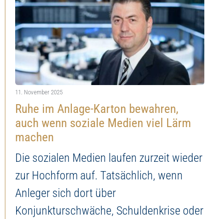
11. November 2025
Ruhe im Anlage-Karton bewahren,
auch wenn soziale Medien viel Lärm
machen
Die sozialen Medien laufen zurzeit wieder
zur Hochform auf. Tatsächlich, wenn
Anleger sich dort über
Konjunkturschwäche, Schuldenkrise oder