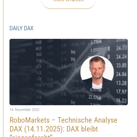
DAILY DAX
14. November 2025
RoboMarkets – Technische Analyse
DAX (14.11.2025): DAX bleibt