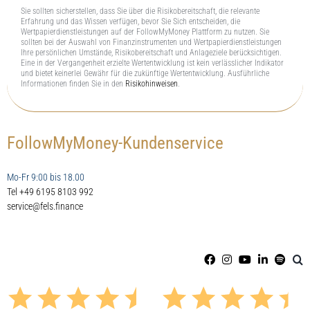
Sie sollten sicherstellen, dass Sie über die Risikobereitschaft, die relevante
Erfahrung und das Wissen verfügen, bevor Sie Sich entscheiden, die
Wertpapierdienstleistungen auf der FollowMyMoney Plattform zu nutzen. Sie
sollten bei der Auswahl von Finanzinstrumenten und Wertpapierdienstleistungen
Ihre persönlichen Umstände, Risikobereitschaft und Anlageziele berücksichtigen.
Eine in der Vergangenheit erzielte Wertentwicklung ist kein verlässlicher Indikator
und bietet keinerlei Gewähr für die zukünftige Wertentwicklung. Ausführliche
Informationen finden Sie in den
Risikohinweisen
.
FollowMyMoney-Kundenservice
Mo-Fr 9:00 bis 18.00
Tel +49 6195 8103 992
service@fels.finance