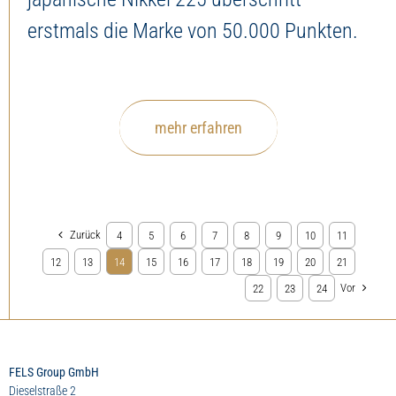
erstmals die Marke von 50.000 Punkten.
mehr erfahren
Zurück
4
5
6
7
8
9
10
11
12
13
14
15
16
17
18
19
20
21
Vor
22
23
24
FELS Group GmbH
Dieselstraße 2