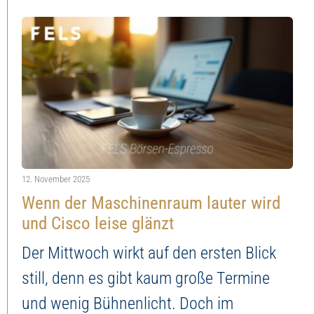
12. November 2025
Wenn der Maschinenraum lauter wird
und Cisco leise glänzt
Der Mittwoch wirkt auf den ersten Blick
still, denn es gibt kaum große Termine
und wenig Bühnenlicht. Doch im