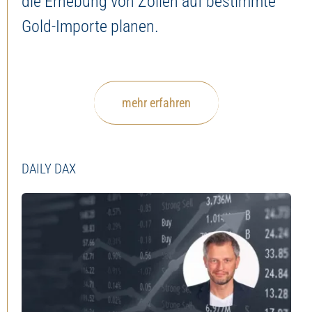
die Erhebung von Zöllen auf bestimmte
Gold-Importe planen.
mehr erfahren
DAILY DAX