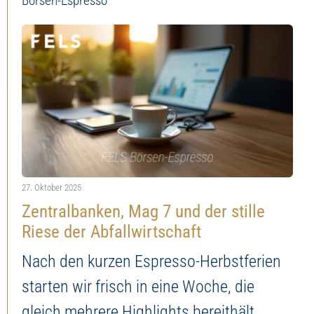
Börsen-Espresso
27. Oktober 2025
Zentralbanken, Mag 7 und der stille
Riese der Abfallwirtschaft
Nach den kurzen Espresso-Herbstferien
starten wir frisch in eine Woche, die
gleich mehrere Highlights bereithält,