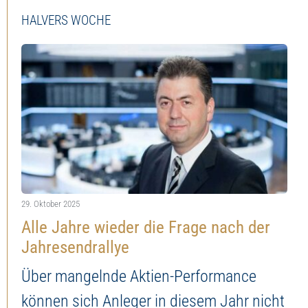
HALVERS WOCHE
29. Oktober 2025
Alle Jahre wieder die Frage nach der
Jahresendrallye
Über mangelnde Aktien-Performance
können sich Anleger in diesem Jahr nicht