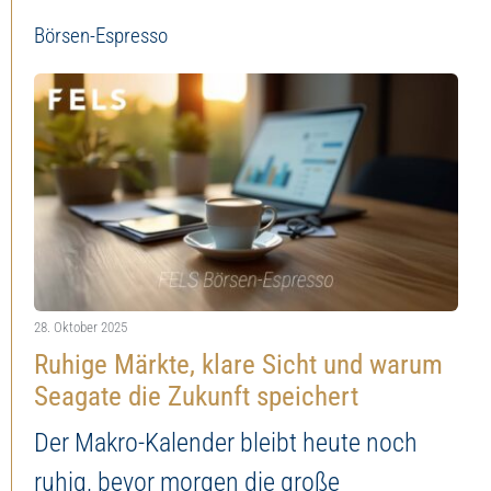
Börsen-Espresso
28. Oktober 2025
Ruhige Märkte, klare Sicht und warum
Seagate die Zukunft speichert
Der Makro-Kalender bleibt heute noch
ruhig, bevor morgen die große