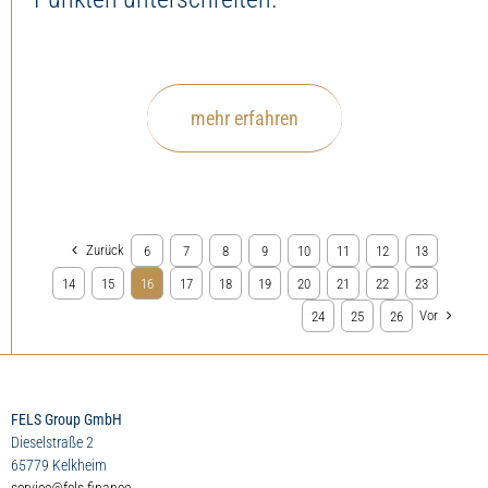
mehr erfahren
Zurück
6
7
8
9
10
11
12
13
14
15
16
17
18
19
20
21
22
23
Vor
24
25
26
FELS Group GmbH
Dieselstraße 2
65779 Kelkheim