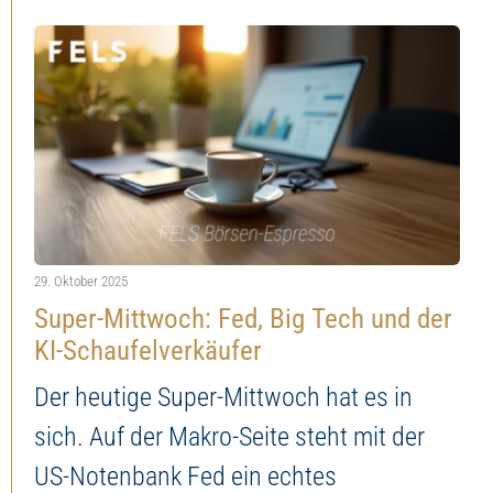
29. Oktober 2025
Super-Mittwoch: Fed, Big Tech und der
KI-Schaufelverkäufer
Der heutige Super-Mittwoch hat es in
sich. Auf der Makro-Seite steht mit der
US-Notenbank Fed ein echtes