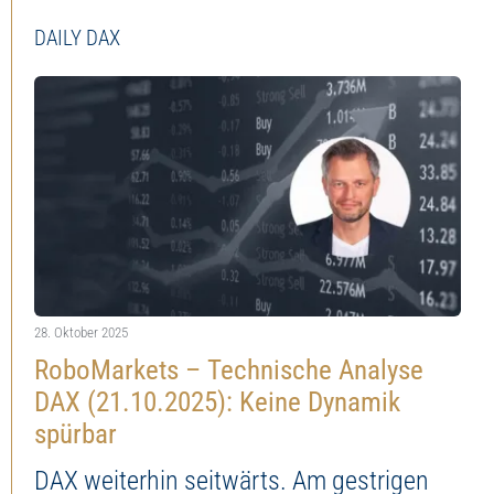
DAILY DAX
28. Oktober 2025
RoboMarkets – Technische Analyse
DAX (21.10.2025): Keine Dynamik
spürbar
DAX weiterhin seitwärts. Am gestrigen