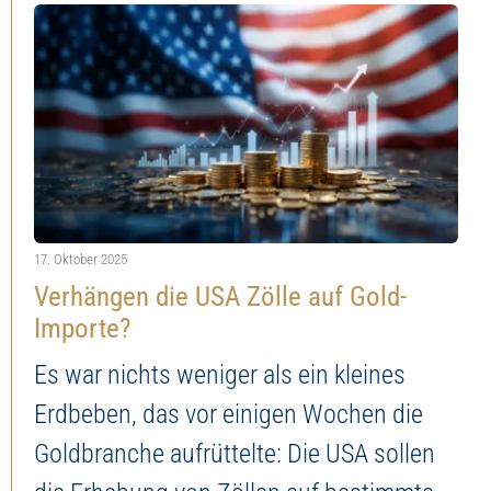
17. Oktober 2025
Verhängen die USA Zölle auf Gold-
Importe?
Es war nichts weniger als ein kleines
Erdbeben, das vor einigen Wochen die
Goldbranche aufrüttelte: Die USA sollen