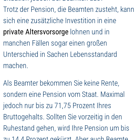
Jetzt Depot eröffnen
Trotz der Pension, die Beamten zusteht, kann
sich eine zusätzliche Investition in eine
private Altersvorsorge
lohnen und in
manchen Fällen sogar einen großen
Unterschied in Sachen Lebensstandard
machen.
Als Beamter bekommen Sie keine Rente,
sondern eine Pension vom Staat. Maximal
jedoch nur bis zu 71,75 Prozent Ihres
Bruttogehalts. Sollten Sie vorzeitig in den
Ruhestand gehen, wird Ihre Pension um bis
zu 14,4 Prozent gekürzt. Aber auch Beamte