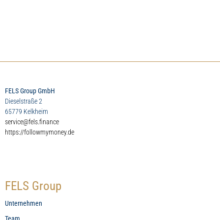
FELS Group GmbH
Dieselstraße 2
65779 Kelkheim
service@fels.finance
https://followmymoney.de
FELS Group
Unternehmen
Team